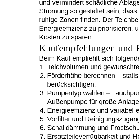
und vermindert schädliche Ablag
Strömung so gestaltet sein, das
ruhige Zonen finden. Der Teichbes
Energieeffizienz zu priorisieren,
Kosten zu sparen.
Kaufempfehlungen und P
Beim Kauf empfiehlt sich folgend
Teichvolumen und gewünschte 
Förderhöhe berechnen – stati
berücksichtigen.
Pumpentyp wählen – Tauchpumpe
Außenpumpe für große Anlage
Energieeffizienz und variabel 
Vorfilter und Reinigungszugan
Schalldämmung und Frostschu
Ersatzteileverfügbarkeit und He