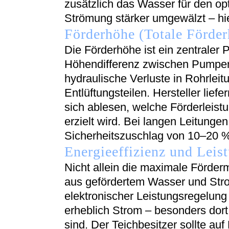
zusätzlich das Wasser für den op
Strömung stärker umgewälzt – hie
Förderhöhe (Totale Förder
Die Förderhöhe ist ein zentraler 
Höhendifferenz zwischen Pumpen
hydraulische Verluste in Rohrleit
Entlüftungsteilen. Hersteller lie
sich ablesen, welche Förderleist
erzielt wird. Bei langen Leitungen
Sicherheitszuschlag von 10–20 
Energieeffizienz und Lei
Nicht allein die maximale Förder
aus gefördertem Wasser und Stro
elektronischer Leistungsregelung
erheblich Strom – besonders dort,
sind. Der Teichbesitzer sollte a