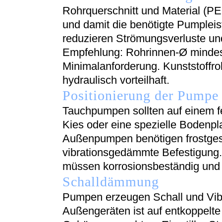
Rohrquerschnitt und Material (PE
und damit die benötigte Pumplei
reduzieren Strömungsverluste u
Empfehlung: Rohrinnen-Ø minde
Minimalanforderung. Kunststoffroh
hydraulisch vorteilhaft.
Positionierung der Pumpe
Tauchpumpen sollten auf einem f
Kies oder eine spezielle Bodenpl
Außenpumpen benötigen frostges
vibrationsgedämmte Befestigung
müssen korrosionsbeständig und 
Schalldämmung
Pumpen erzeugen Schall und Vib
Außengeräten ist auf entkoppelt