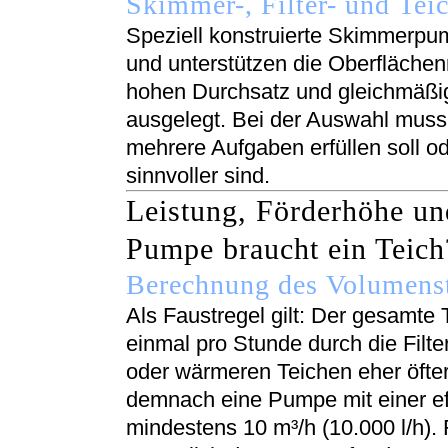
Skimmer-, Filter- und Te
Speziell konstruierte Skimmerpu
und unterstützen die Oberflächen
hohen Durchsatz und gleichmäßige
ausgelegt. Bei der Auswahl muss
mehrere Aufgaben erfüllen soll o
sinnvoller sind.
Leistung, Förderhöhe un
Pumpe braucht ein Teich
Berechnung des Volumens
Als Faustregel gilt: Der gesamte T
einmal pro Stunde durch die Filte
oder wärmeren Teichen eher öfter.
demnach eine Pumpe mit einer ef
mindestens 10 m³/h (10.000 l/h).