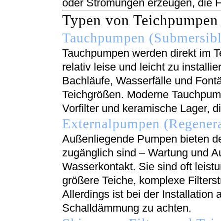
oder Strömungen erzeugen, die F
Typen von Teichpumpen u
Tauchpumpen (Submersib
Tauchpumpen werden direkt im Teic
relativ leise und leicht zu install
Bachläufe, Wasserfälle und Fontä
Teichgrößen. Moderne Tauchpumpe
Vorfilter und keramische Lager, 
Externalpumpen (Regener
Außenliegende Pumpen bieten den 
zugänglich sind – Wartung und A
Wasserkontakt. Sie sind oft leist
größere Teiche, komplexe Filters
Allerdings ist bei der Installation
Schalldämmung zu achten.