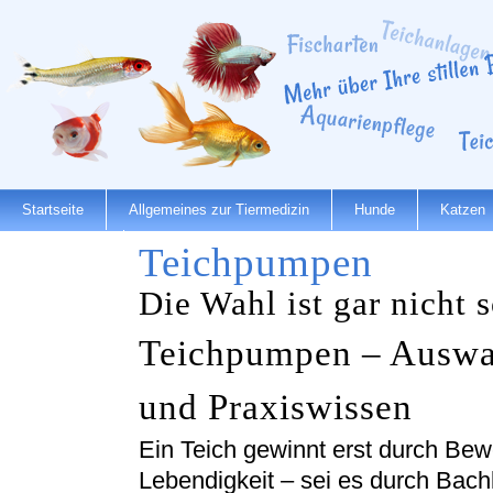
Startseite
Allgemeines zur Tiermedizin
Hunde
Katzen
Teichpumpen
Dienstleister
Die Wahl ist gar nicht 
Teichpumpen – Auswa
und Praxiswissen
Ein Teich gewinnt erst durch B
Lebendigkeit – sei es durch Bach