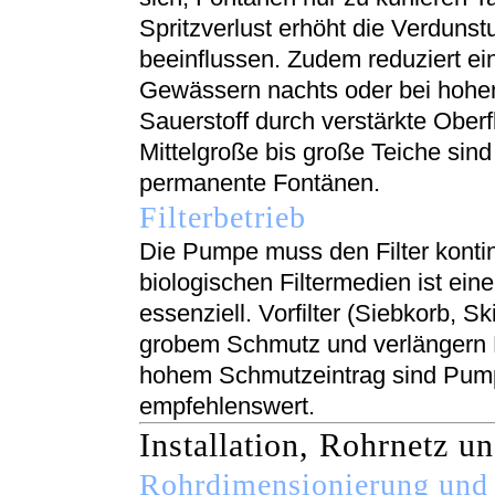
Spritzverlust erhöht die Verduns
beeinflussen. Zudem reduziert ei
Gewässern nachts oder bei hohe
Sauerstoff durch verstärkte Ober
Mittelgroße bis große Teiche sind
permanente Fontänen.
Filterbetrieb
Die Pumpe muss den Filter kontin
biologischen Filtermedien ist ei
essenziell. Vorfilter (Siebkorb, 
grobem Schmutz und verlängern Re
hohem Schmutzeintrag sind Pump
empfehlenswert.
Installation, Rohrnetz u
Rohrdimensionierung und