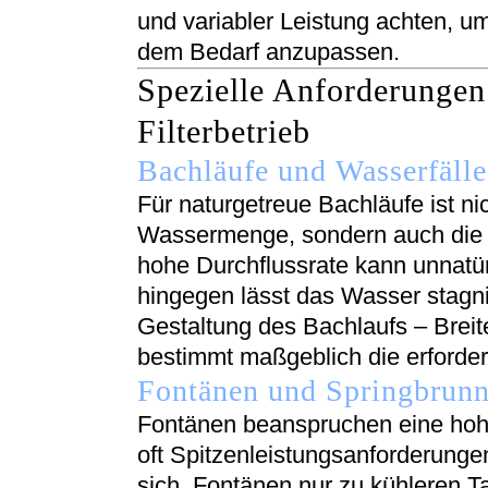
und variabler Leistung achten, u
dem Bedarf anzupassen.
Spezielle Anforderungen
Filterbetrieb
Bachläufe und Wasserfälle
Für naturgetreue Bachläufe ist ni
Wassermenge, sondern auch die r
hohe Durchflussrate kann unnatür
hingegen lässt das Wasser stagn
Gestaltung des Bachlaufs – Breite
bestimmt maßgeblich die erforder
Fontänen und Springbrun
Fontänen beanspruchen eine hoh
oft Spitzenleistungsanforderungen
sich, Fontänen nur zu kühleren Ta