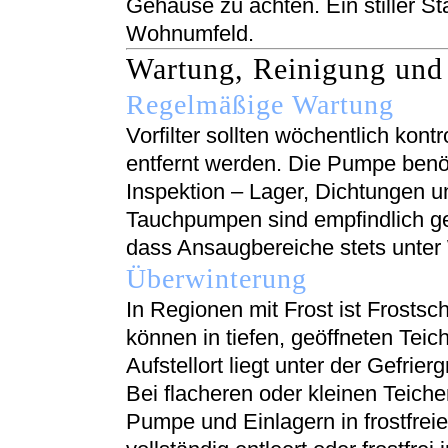
Gehäuse zu achten. Ein stiller S
Wohnumfeld.
Wartung, Reinigung und 
Regelmäßige Wartung
Vorfilter sollten wöchentlich kont
entfernt werden. Die Pumpe benöti
Inspektion – Lager, Dichtungen u
Tauchpumpen sind empfindlich geg
dass Ansaugbereiche stets unter
Überwinterung
In Regionen mit Frost ist Frost
können in tiefen, geöffneten Teic
Aufstellort liegt unter der Gefrier
Bei flacheren oder kleinen Teiche
Pumpe und Einlagern in frostf