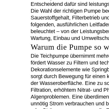
Entscheidend dafür sind leistun
Die Wahl der richtigen Pumpe bee
Sauerstoffgehalt, Filterbetrieb un
folgenden, ausführlichen Leitfad
beleuchtet – von der Leistungsb
Wartung, Einbau und Umweltschu
Warum die Pumpe so wi
Die Teichpumpe übernimmt mehrer
fördert Wasser zu Filtern und tec
Dekorationselemente wie Spring
sorgt durch Bewegung für einen 
der Wasseroberfläche. Eine zu s
Filtration, erhöhtem Nitrat- und 
Algenproblemen. Eine überdimen
unnötig Strom verbrauchen und b