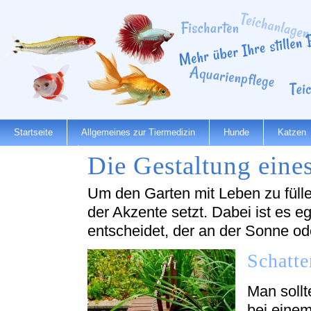
Startseite
Allgemeines zur Tiermedizin
Hunde
Katzen
Die Gestaltung eine
Dienstleister
Um den Garten mit Leben zu fülle
der Akzente setzt. Dabei ist es e
entscheidet, der an der Sonne od
Schatte
Man soll
bei einem