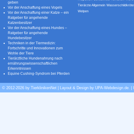
geben
Tierärzte Allgemein
Wasserschildkröte
Vor der Anschaffung eines Vogels
Welpen
Vor der Anschaffung einer Katze – ein
Ratgeber für angehende
Katzenbesitzer
Vor der Anschaffung eines Hundes –
Ratgeber für angehende
Hundebesitzer
Techniken in der Tiermedizin:
Fortschritte und Innovationen zum
Wohle der Tiere
Tierärztliche Hundenahrung nach
ernährungswissenschaftlichen
Erkenntnissen
Equine Cushing-Syndrom bei Pferden
© 2012-2026 by TierklinikenNet | Layout & Design by
UPA-Webdesign.de
.
|