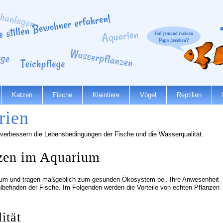
Katzen
Fische
Kleintiere
Vögel
Reptilien
rien
 verbessern die Lebensbedingungen der Fische und die Wasserqualität.
nzen im Aquarium
rium und tragen maßgeblich zum gesunden Ökosystem bei. Ihre Anwesenheit
lbefinden der Fische. Im Folgenden werden die Vorteile von echten Pflanzen
ität