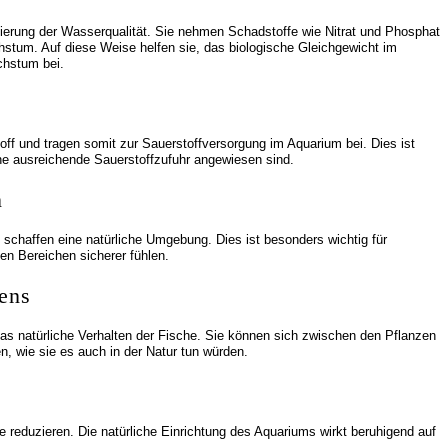
lierung der Wasserqualität. Sie nehmen Schadstoffe wie Nitrat und Phosphat
hstum. Auf diese Weise helfen sie, das biologische Gleichgewicht im
chstum bei.
f und tragen somit zur Sauerstoffversorgung im Aquarium bei. Dies ist
ine ausreichende Sauerstoffzufuhr angewiesen sind.
n
schaffen eine natürliche Umgebung. Dies ist besonders wichtig für
nen Bereichen sicherer fühlen.
tens
as natürliche Verhalten der Fische. Sie können sich zwischen den Pflanzen
 wie sie es auch in der Natur tun würden.
 reduzieren. Die natürliche Einrichtung des Aquariums wirkt beruhigend auf