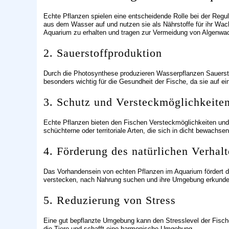
Echte Pflanzen spielen eine entscheidende Rolle bei der Regu
aus dem Wasser auf und nutzen sie als Nährstoffe für ihr Wac
Aquarium zu erhalten und tragen zur Vermeidung von Algenwa
2. Sauerstoffproduktion
Durch die Photosynthese produzieren Wasserpflanzen Sauerstof
besonders wichtig für die Gesundheit der Fische, da sie auf e
3. Schutz und Versteckmöglichkeite
Echte Pflanzen bieten den Fischen Versteckmöglichkeiten und 
schüchterne oder territoriale Arten, die sich in dicht bewachse
4. Förderung des natürlichen Verhal
Das Vorhandensein von echten Pflanzen im Aquarium fördert d
verstecken, nach Nahrung suchen und ihre Umgebung erkunden,
5. Reduzierung von Stress
Eine gut bepflanzte Umgebung kann den Stresslevel der Fische
die Tiere und schafft eine harmonische Umgebung.