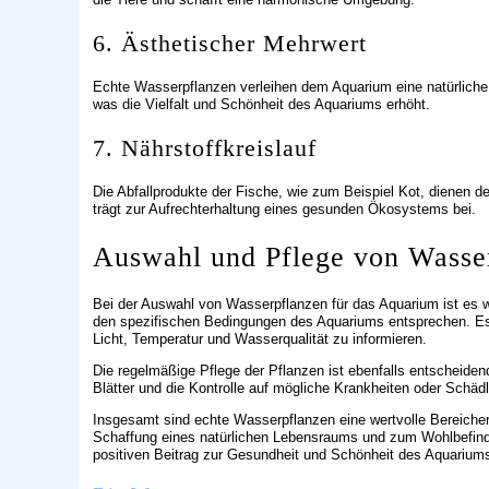
6. Ästhetischer Mehrwert
Echte Wasserpflanzen verleihen dem Aquarium eine natürlich
was die Vielfalt und Schönheit des Aquariums erhöht.
7. Nährstoffkreislauf
Die Abfallprodukte der Fische, wie zum Beispiel Kot, dienen d
trägt zur Aufrechterhaltung eines gesunden Ökosystems bei.
Auswahl und Pflege von Wasse
Bei der Auswahl von Wasserpflanzen für das Aquarium ist es wi
den spezifischen Bedingungen des Aquariums entsprechen. Es 
Licht, Temperatur und Wasserqualität zu informieren.
Die regelmäßige Pflege der Pflanzen ist ebenfalls entscheid
Blätter und die Kontrolle auf mögliche Krankheiten oder Schädl
Insgesamt sind echte Wasserpflanzen eine wertvolle Bereicher
Schaffung eines natürlichen Lebensraums und zum Wohlbefinden
positiven Beitrag zur Gesundheit und Schönheit des Aquariums