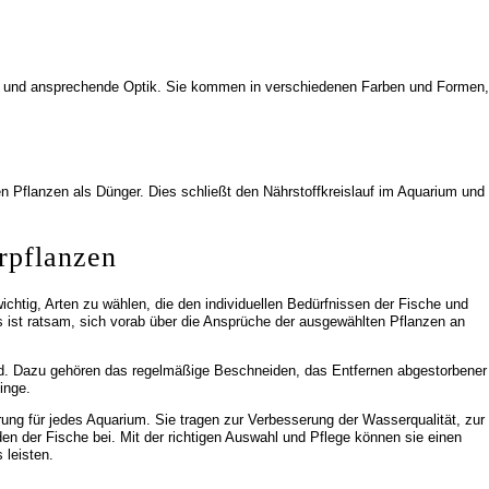
e und ansprechende Optik. Sie kommen in verschiedenen Farben und Formen,
en Pflanzen als Dünger. Dies schließt den Nährstoffkreislauf im Aquarium und
rpflanzen
chtig, Arten zu wählen, die den individuellen Bedürfnissen der Fische und
ist ratsam, sich vorab über die Ansprüche der ausgewählten Pflanzen an
end. Dazu gehören das regelmäßige Beschneiden, das Entfernen abgestorbener
inge.
ung für jedes Aquarium. Sie tragen zur Verbesserung der Wasserqualität, zur
 der Fische bei. Mit der richtigen Auswahl und Pflege können sie einen
 leisten.