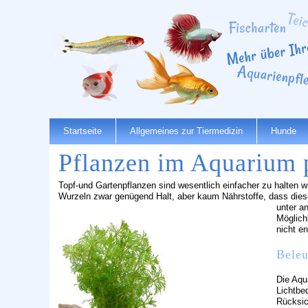
Startseite
Allgemeines zur Tiermedizin
Hunde
Pflanzen im Aquarium 
Topf-und Gartenpflanzen sind wesentlich einfacher zu halten 
Wurzeln zwar genügend Halt, aber kaum Nährstoffe, dass diese
unter a
Möglich
nicht e
Bele
Die Aqu
Lichtbe
Rücksic