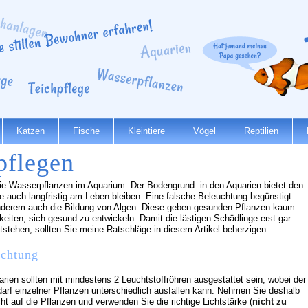
Katzen
Fische
Kleintiere
Vögel
Reptilien
pflegen
wie Wasserpflanzen im Aquarium. Der Bodengrund in den Aquarien bietet den
 auch langfristig am Leben bleiben.
Eine falsche Beleuchtung begünstigt
nderem auch die Bildung von Algen. Diese geben gesunden Pflanzen kaum
keiten, sich gesund zu entwickeln. Damit die lästigen Schädlinge erst gar
ntstehen, sollten Sie meine Ratschläge in diesem Artikel beherzigen:
uchtung
arien sollten mit mindestens 2 Leuchtstoffröhren ausgestattet sein, wobei der
darf einzelner Pflanzen unterschiedlich ausfallen kann. Nehmen Sie deshalb
ht auf die Pflanzen und verwenden Sie die richtige Lichtstärke (
nicht zu