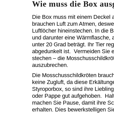
Wie muss die Box ausg
Die Box muss mit einem Deckel a
brauchen Luft zum Atmen, desw
Luftlöcher hineinstechen. In die
und darunter eine Wärmflasche, a
unter 20 Grad beträgt. Ihr Tier re
abgedunkelt ist. Vermeiden Sie e
stechen – die Mosschusschildkrö
auszubrechen.
Die Mosschusschildkröten brauc
keine Zugluft, da diese Erkältung
Styroporbox, so sind ihre Lieblin
oder Pappe gut aufgehoben. Halt
machen Sie Pause, damit ihre Sch
erhalten. Dies bewerkstelligen Si