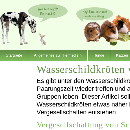
Startseite
Allgemeines zur Tiermedizin
Hunde
Katzen
Wasserschildkröten 
Dienstleister
Es gibt unter den Wasserschildkrö
Paarungszeit wieder treffen und 
Gruppen leben. Dieser Artikel sol
Wasserschildkröten etwas näher 
Vergesellschaften entstehen.
Vergesellschaftung von S