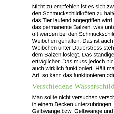
Nicht zu empfehlen ist es sich z
den Schmuckschildkröten zu halte
das Tier laufend angegriffen wird
das permanente Balzen, was unte
oft werden bei den Schmuckschil
Weibchen gehalten. Das ist auch
Weibchen unter Dauerstress ste
dem Balzen loslegt. Das ständig
erträglicher. Das muss jedoch ni
auch wirklich funktioniert. Hält 
Art, so kann das funktionieren od
Verschiedene Wasserschil
Man sollte nicht versuchen vers
in einem Becken unterzubringen
Gelbwange bzw. Gelbwange und Hi