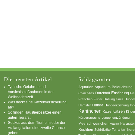
Die neusten Artikel
Schlagwörter
Typische Gefahren und
Aquarium
Aquarien
Beleuchtung
Vorsichtsmaßnahmen in der
Ernährung
Durchfall
Chinchillas
Fi
Weihnachtszeit
Frettchen
Futter
Haltung eines Hunde
Was deckt eine Katzenversicherung
Hamster
Hunde
Hundeerziehung
Inn
ab?
Kaninchen
Katzen
Katze
Kinde
So finden Haustierbesitzer einen
guten Tierarzt
Körpersprache
Lungenentzündung
Geckos aus dem Tierheim oder der
Parasite
Meerschweinchen
Mäuse
Auffangstation eine zweite Chance
Reptilien
Tiere
Schildkröte
Terrarien
geben