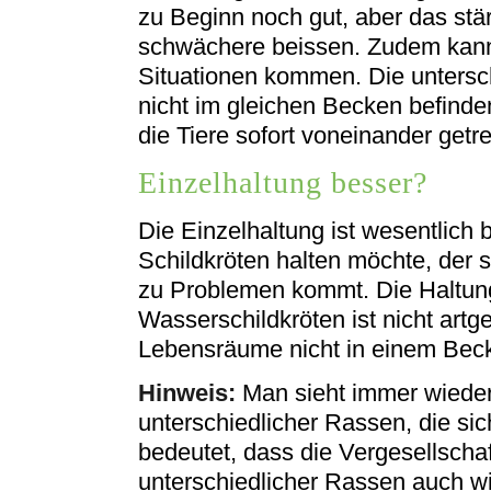
zu Beginn noch gut, aber das stä
schwächere beissen. Zudem kann 
Situationen kommen. Die untersch
nicht im gleichen Becken befind
die Tiere sofort voneinander getr
Einzelhaltung besser?
Die Einzelhaltung ist wesentlich
Schildkröten halten möchte, der so
zu Problemen kommt. Die Haltung
Wasserschildkröten ist nicht art
Lebensräume nicht in einem Bec
Hinweis:
Man sieht immer wieder
unterschiedlicher Rassen, die si
bedeutet, dass die Vergesellscha
unterschiedlicher Rassen auch wir