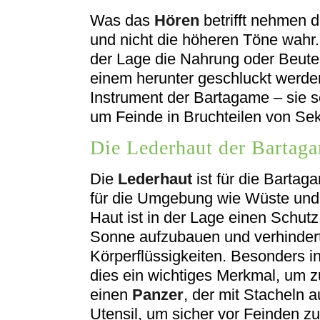
Was das
Hören
betrifft nehmen 
und nicht die höheren Töne wahr. 
der Lage die Nahrung oder Beute 
einem herunter geschluckt werden
Instrument der Bartagame – sie s
um Feinde in Bruchteilen von Se
Die Lederhaut der Bartag
Die
Lederhaut
ist für die Bartag
für die Umgebung wie Wüste und 
Haut ist in der Lage einen Schut
Sonne aufzubauen und verhinder
Körperflüssigkeiten. Besonders i
dies ein wichtiges Merkmal, um z
einen
Panzer
, der mit Stacheln a
Utensil, um sicher vor Feinden zu