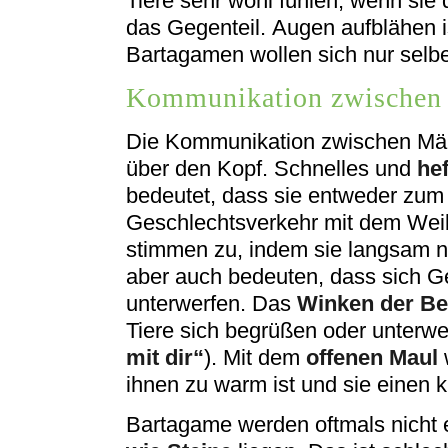
Tiere sehr wohl fühlen, wenn sie 
das Gegenteil. Augen aufblähen i
Bartagamen wollen sich nur selbe
Kommunikation zwischen
Die Kommunikation zwischen Män
über den Kopf. Schnelles und
he
bedeutet, dass sie entweder zum 
Geschlechtsverkehr mit dem Wei
stimmen zu, indem sie langsam 
aber auch bedeuten, dass sich 
unterwerfen. Das
Winken der Be
Tiere sich begrüßen oder unterwe
mit dir“
). Mit dem
offenen Maul
ihnen zu warm ist und sie einen 
Bartagame werden oftmals nicht er