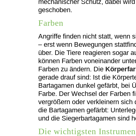
mechanischer Schutz, dabei wird
geschoben.
Farben
Angriffe finden nicht statt, wenn 
– erst wenn Bewegungen stattfin
über. Die Tiere reagieren sogar a
können Farben voneinander unters
Farben zu ändern. Die
Körperfa
gerade drauf sind: Ist die Körper
Bartagamen dunkel gefärbt, bei Ü
Farbe. Der Wechsel der Farben fin
vergrößern oder verkleinern sich
die Bartagamen gefärbt: Unterleg
und die Siegerbartagamen sind hel
Die wichtigsten Instrumen