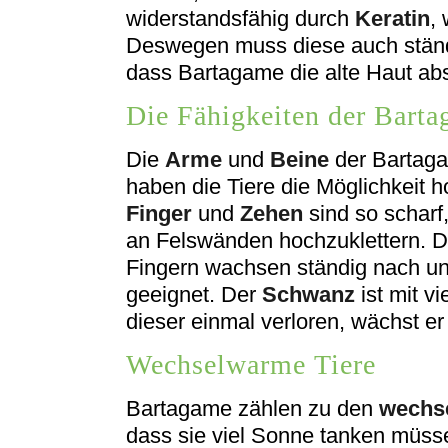
widerstandsfähig durch
Keratin
,
Deswegen muss diese auch ständ
dass Bartagame die alte Haut abs
Die Fähigkeiten der Bart
Die
Arme
und
Beine
der Bartaga
haben die Tiere die Möglichkeit h
Finger
und
Zehen
sind so scharf
an Felswänden hochzuklettern. D
Fingern wachsen ständig nach u
geeignet. Der
Schwanz
ist mit v
dieser einmal verloren, wächst er
Wechselwarme Tiere
Bartagame zählen zu den
wechs
dass sie viel Sonne tanken müss