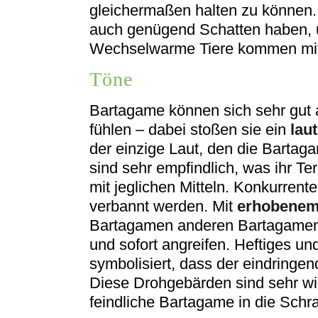
gleichermaßen halten zu können.
auch genügend Schatten haben, 
Wechselwarme Tiere kommen mit
Töne
Bartagame können sich sehr gut 
fühlen – dabei stoßen sie ein
lau
der einzige Laut, den die Barta
sind sehr empfindlich, was ihr Ter
mit jeglichen Mitteln. Konkurren
verbannt werden. Mit
erhobenem
Bartagamen anderen Bartagamen, 
und sofort angreifen. Heftiges u
symbolisiert, dass der eindringe
Diese Drohgebärden sind sehr wi
feindliche Bartagame in die Schr