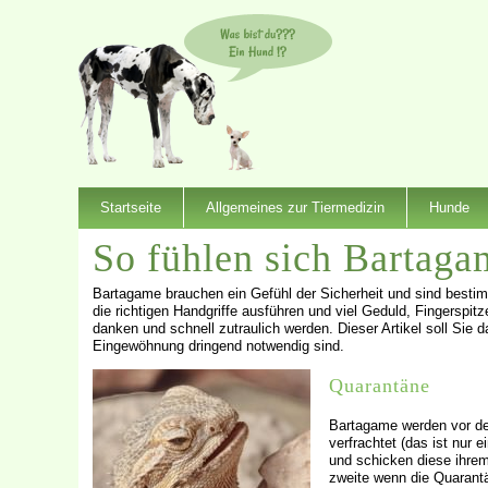
Startseite
Allgemeines zur Tiermedizin
Hunde
So fühlen sich Bartagam
Bartagame brauchen ein Gefühl der Sicherheit und sind besti
die richtigen Handgriffe ausführen und viel Geduld, Fingerspi
danken und schnell zutraulich werden. Dieser Artikel soll Sie
Eingewöhnung dringend notwendig sind.
Quarantäne
Bartagame werden vor de
verfrachtet (das ist nur
und schicken diese ihrem
zweite wenn die Quarantä