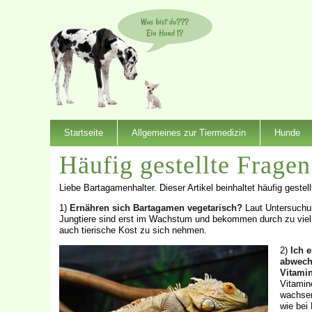
Startseite
Allgemeines zur Tiermedizin
Hunde
Häufig gestellte Frage
Liebe Bartagamenhalter. Dieser Artikel beinhaltet häufig geste
1)
Ernähren sich Bartagamen vegetarisch?
Laut Untersuchun
Jungtiere sind erst im Wachstum und bekommen durch zu viel
auch tierische Kost zu sich nehmen.
2)
Ich 
abwech
Vitami
Vitamin
wachsen
wie bei