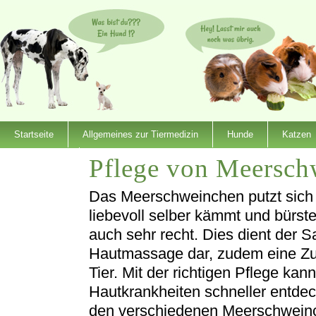
Startseite
Allgemeines zur Tiermedizin
Hunde
Katzen
Pflege von Meersch
Dienstleister
Das Meerschweinchen putzt sich
liebevoll selber kämmt und bürst
auch sehr recht. Dies dient der Sa
Hautmassage dar, zudem eine Z
Tier. Mit der richtigen Pflege ka
Hautkrankheiten schneller entdeck
den verschiedenen Meerschweinc