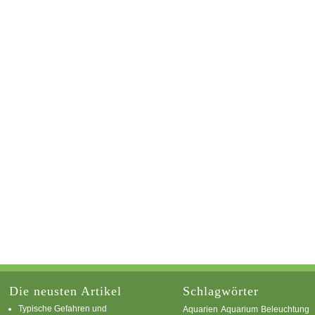
Die neusten Artikel
Schlagwörter
Typische Gefahren und
Aquarium
Aquarien
Beleuchtung