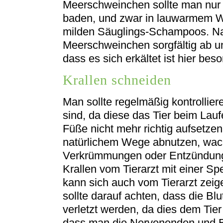
Meerschweinchen sollte man nur 
baden, und zwar in lauwarmem W
milden Säuglings-Schampoos. N
Meerschweinchen sorgfältig ab un
dass es sich erkältet ist hier bes
Krallen schneiden
Man sollte regelmäßig kontrollier
sind, da diese das Tier beim Lau
Füße nicht mehr richtig aufsetzen
natürlichem Wege abnutzen, wac
Verkrümmungen oder Entzündunge
Krallen vom Tierarzt mit einer S
kann sich auch vom Tierarzt zeig
sollte darauf achten, dass die B
verletzt werden, da dies dem Tier
dass man die Nervenenden und Bl