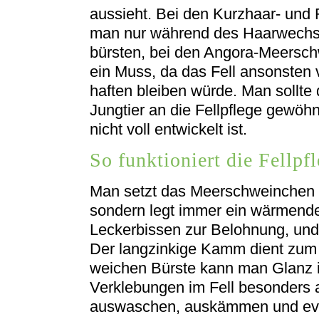
aussieht. Bei den Kurzhaar- un
man nur während des Haarwechse
bürsten, bei den Angora-Meerschw
ein Muss, da das Fell ansonsten v
haften bleiben würde. Man sollt
Jungtier an die Fellpflege gewö
nicht voll entwickelt ist.
So funktioniert die Fellpf
Man setzt das Meerschweinchen ni
sondern legt immer ein wärmende
Leckerbissen zur Belohnung, und s
Der langzinkige Kamm dient zum 
weichen Bürste kann man Glanz im
Verklebungen im Fell besonders a
auswaschen, auskämmen und eve