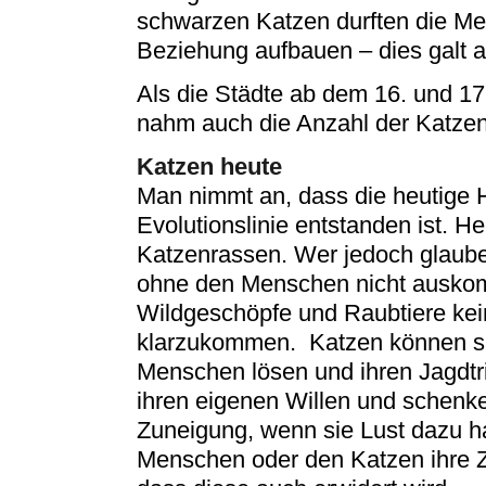
schwarzen Katzen durften die M
Beziehung aufbauen – dies galt a
Als die Städte ab dem 16. und 1
nahm auch die Anzahl der Katzen
Katzen heute
Man nimmt an, dass die heutige 
Evolutionslinie entstanden ist. He
Katzenrassen. Wer jedoch glaub
ohne den Menschen nicht auskomm
Wildgeschöpfe und Raubtiere kei
klarzukommen. Katzen können sic
Menschen lösen und ihren Jagdt
ihren eigenen Willen und schenk
Zuneigung, wenn sie Lust dazu 
Menschen oder den Katzen ihre Z