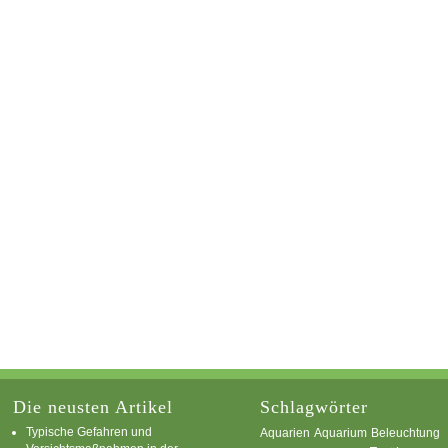
Die neusten Artikel
Schlagwörter
Typische Gefahren und
Aquarium
Aquarien
Beleuchtung