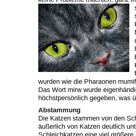
wurden wie die Pharaonen mumifiz
Das Wort mirw wurde eigenhänd
höchstpersönlich gegeben, was üb
Abstammung
Die Katzen stammen von den Schl
äußerlich von Katzen deutlich un
Schleichkatzen eine viel größere