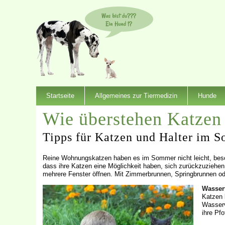
Startseite
Allgemeines zur Tiermedizin
Hunde
Wie überstehen Katze
Tipps für Katzen und Halter im 
Reine Wohnungskatzen haben es im Sommer nicht leicht, beso
dass ihre Katzen eine Möglichkeit haben, sich zurückzuziehe
mehrere Fenster öffnen. Mit Zimmerbrunnen, Springbrunnen o
Wasser
Katzen 
Wasserv
ihre Pf