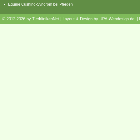
Equine Cushing-Syndrom bei Pferden
© 2012-2026 by TierklinikenNet | Layout & Design by
UPA-Webdesign.de
.
|