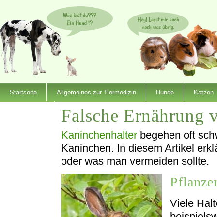
Startseite
Allgemeines zur Tiermedizin
Hunde
Katzen
Falsche Ernährung 
Dienstleister
Kaninchenhalter
begehen oft schw
Kaninchen. In diesem Artikel erk
oder was man vermeiden sollte.
Pflanze
Viele Hal
beispiels