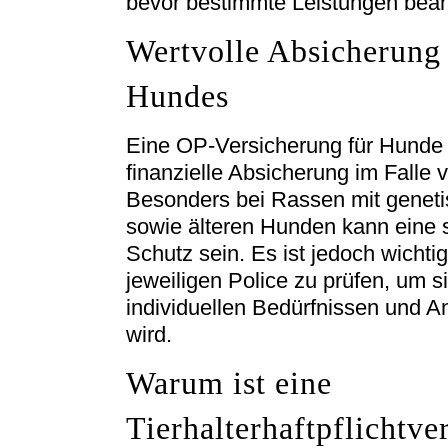
bevor bestimmte Leistungen bea
Wertvolle Absicherung 
Hundes
Eine OP-Versicherung für Hunde b
finanzielle Absicherung im Falle
Besonders bei Rassen mit genetis
sowie älteren Hunden kann eine s
Schutz sein. Es ist jedoch wichti
jeweiligen Police zu prüfen, um s
individuellen Bedürfnissen und 
wird.
Warum ist eine
Tierhalterhaftpflichtve