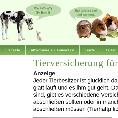
Startseite
Allgemeines zur Tiermedizin
Hunde
Katzen
Tierversicherung fü
Dienstleister
Anzeige
Jeder Tierbesitzer ist glücklich 
glatt läuft und es ihm gut geht. D
sind, gibt es verschiedene Versic
abschließen sollten oder in man
abschließen müssen (Tierhaftpflic