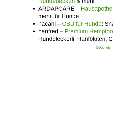
Hundedecken
& mehr
ARDAPCARE –
Hausapothek
mehr für Hunde
nacani –
CBD für Hunde
: Sn
hanfred –
Premium Hempfo
Hundeleckerli, Hanfblüten,