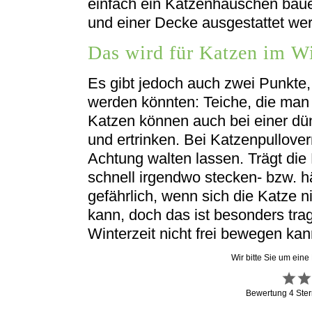
einfach ein Katzenhäuschen baue
und einer Decke ausgestattet wer
Das wird für Katzen im Wi
Es gibt jedoch auch zwei Punkte, 
werden könnten: Teiche, die man 
Katzen können auch bei einer dü
und ertrinken. Bei Katzenpullov
Achtung walten lassen. Trägt die
schnell irgendwo stecken- bzw. h
gefährlich, wenn sich die Katze n
kann, doch das ist besonders trag
Winterzeit nicht frei bewegen kann
Wir bitte Sie um eine
Bewertung
4
Ster