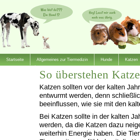
Startseite
Allgemeines zur Tiermedizin
Hunde
Katzen
So überstehen Katzen
Dienstleister
Katzen sollten vor der kalten Jah
entwurmt werden, denn schließli
beeinflussen, wie sie mit den k
Bei Katzen sollte in der kalten J
werden, da die Katzen dazu neige
weiterhin Energie haben. Die Tier