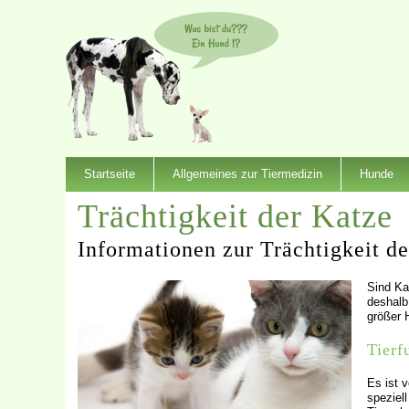
Startseite
Allgemeines zur Tiermedizin
Hunde
Trächtigkeit der Katze
Informationen zur Trächtigkeit d
Sind Kat
deshalb
größer
Tierf
Es ist 
speziel