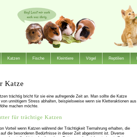
Katzen
Fische
Kleintiere
Vögel
Reptilien
er Katze
zen trächtig bricht für sie eine aufregende Zeit an. Man sollte die Katze
 von unnötigem Stress abhalten, beispielsweise wenn sie Kletteraktionen aus
 Höhe machen möchte.
utter für trächtige Katzen
von Vorteil wenn Katzen während der Trächtigkeit Tiernahrung erhalten, die
l auf die besonderen Bedürfnisse in dieser Zeit abgestimmt ist. Diverse