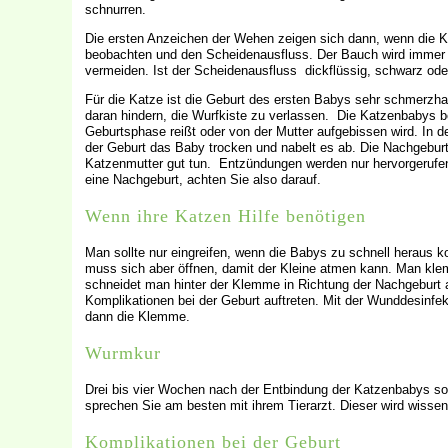
schnurren.
Die ersten Anzeichen der Wehen zeigen sich dann, wenn die Kö
beobachten und den Scheidenausfluss. Der Bauch wird immer d
vermeiden. Ist der Scheidenausfluss dickflüssig, schwarz oder 
Für die Katze ist die Geburt des ersten Babys sehr schmerzhaf
daran hindern, die Wurfkiste zu verlassen. Die Katzenbabys be
Geburtsphase reißt oder von der Mutter aufgebissen wird. In d
der Geburt das Baby trocken und nabelt es ab. Die Nachgeburt 
Katzenmutter gut tun. Entzündungen werden nur hervorgerufen
eine Nachgeburt, achten Sie also darauf.
Wenn ihre Katzen Hilfe benötigen
Man sollte nur eingreifen, wenn die Babys zu schnell heraus 
muss sich aber öffnen, damit der Kleine atmen kann. Man kle
schneidet man hinter der Klemme in Richtung der Nachgeburt ab.
Komplikationen bei der Geburt auftreten. Mit der Wunddesinfekt
dann die Klemme.
Wurmkur
Drei bis vier Wochen nach der Entbindung der Katzenbabys so
sprechen Sie am besten mit ihrem Tierarzt. Dieser wird wissen,
Komplikationen bei der Geburt