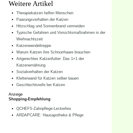
Weitere Artikel
Therapiekatzen helfen Menschen
Paarungsverhalten der Katzen
Hitzschlag und Sonnenbrand vermeiden
Typische Gefahren und Vorsichtsmaßnahmen in der
Weihnachtszeit
Katzenwendeltreppe
Warum Katzen ihre Schnurrhaare brauchen
Artgerechtes Katzenfutter: Das 1×1 der
Katzenernährung
Sozialverhalten der Katzen
Kletterwand für Katzen selber bauen
Geschlechtsreife bei Katzen
Anzeige
Shopping-Empfehlung
QCHEFS-Zahnpflege-Leckerlies
ARDAPCARE: Hausapotheke & Pflege