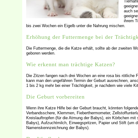
Tiernah
geeignet
auch se
geeigne
ihrem T
bis zwei Wochen ein Eigelb unter die Nahrung mischen.
Erhöhung der Futtermenge bei der Trächtigk
Die Futtermenge, die die Katze erhält, sollte ab der zweiten W
geboren werden.
Wie erkennt man trächtige Katzen?
Die Zitzen fangen nach drei Wochen an eine rosa bis rötlich
kann man den ungefähren Termin der Geburt ausrechnen, ansons
1 bis 2 kg mehr bei einer Trächtigkeit, je nachdem wie viele K
Die Geburt vorbereiten
Wenn ihre Katze Hilfe bei der Geburt braucht, könnten folgende
Verbandsschere, Klemmen, Fieberthermometer, Zellstoffunterlag
Kreislauftropfen (für die Atmung der Babys), ein Körbchen 
Babys), Aufzuchtmilch, Einwegspritzen, Papier und Stift (um d
Namenskennzeichnung der Babys).