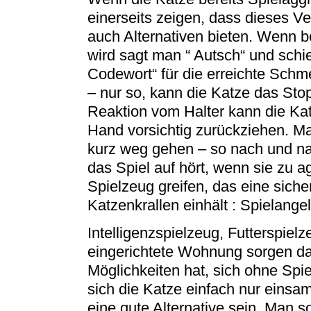
einerseits zeigen, dass dieses Ve
auch Alternativen bieten. Wenn 
wird sagt man “ Autsch“ und schi
Codewort“ für die erreichte Schm
– nur so, kann die Katze das Sto
Reaktion vom Halter kann die Kat
Hand vorsichtig zurückziehen. Ma
kurz weg gehen – so nach und na
das Spiel auf hört, wenn sie zu a
Spielzeug greifen, das eine sic
Katzenkrallen einhält : Spielange
Intelligenzspielzeug, Futterspiel
eingerichtete Wohnung sorgen da
Möglichkeiten hat, sich ohne Spie
sich die Katze einfach nur einsam
eine gute Alternative sein. Man s