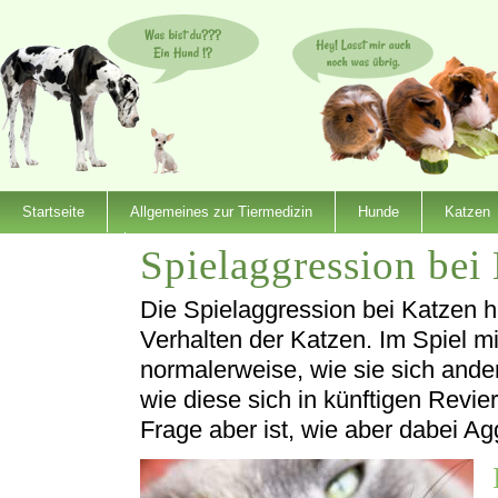
Startseite
Allgemeines zur Tiermedizin
Hunde
Katzen
Spielaggression bei
Dienstleister
Die Spielaggression bei Katzen h
Verhalten der Katzen. Im Spiel m
normalerweise, wie sie sich and
wie diese sich in künftigen Revie
Frage aber ist, wie aber dabei A