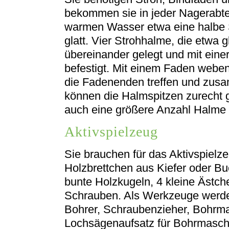
bekommen sie in jeder Nagerabte
warmen Wasser etwa eine halbe 
glatt. Vier Strohhalme, die etwa 
übereinander gelegt und mit ein
befestigt. Mit einem Faden webe
die Fadenenden treffen und zus
können die Halmspitzen zurecht 
auch eine größere Anzahl Halme
Aktivspielzeug
Sie brauchen für das Aktivspielz
Holzbrettchen aus Kiefer oder Bu
bunte Holzkugeln, 4 kleine Ästch
Schrauben. Als Werkzeuge werd
Bohrer, Schraubenzieher, Bohrm
Lochsägenaufsatz für Bohrmasch