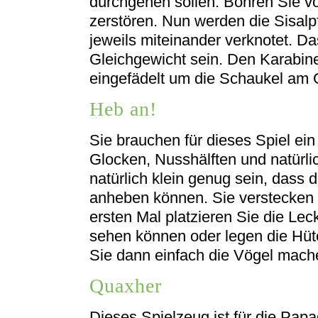
durchgehen sollen. Bohren Sie vor
zerstören. Nun werden die Sisalpf
jeweils miteinander verknotet. 
Gleichgewicht sein. Den Karabine
eingefädelt um die Schaukel am 
Heb an!
Sie brauchen für dieses Spiel ein 
Glocken, Nusshälften und natürlic
natürlich klein genug sein, dass 
anheben können. Sie verstecken 
ersten Mal platzieren Sie die Leck
sehen können oder legen die Hüte
Sie dann einfach die Vögel mach
Quaxher
Dieses Spielzeug ist für die Pap