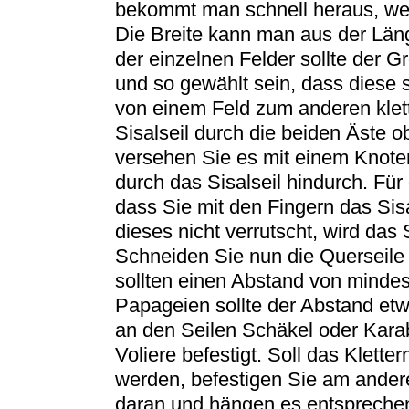
bekommt man schnell heraus, wel
Die Breite kann man aus der Län
der einzelnen Felder sollte der 
und so gewählt sein, dass diese 
von einem Feld zum anderen klet
Sisalseil durch die beiden Äste 
versehen Sie es mit einem Knote
durch das Sisalseil hindurch. Für d
dass Sie mit den Fingern das Sisa
dieses nicht verrutscht, wird das 
Schneiden Sie nun die Querseile 
sollten einen Abstand von minde
Papageien sollte der Abstand etw
an den Seilen Schäkel oder Karab
Voliere befestigt. Soll das Klett
werden, befestigen Sie am ander
daran und hängen es entspreche