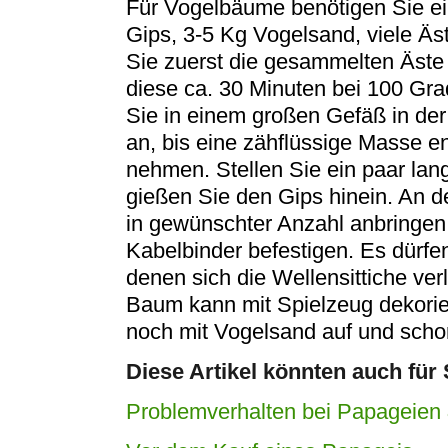
Für Vogelbäume benötigen Sie e
Gips, 3-5 Kg Vogelsand, viele Äs
Sie zuerst die gesammelten Äste
diese ca. 30 Minuten bei 100 Gra
Sie in einem großen Gefäß in de
an, bis eine zähflüssige Masse en
nehmen. Stellen Sie ein paar lan
gießen Sie den Gips hinein. An d
in gewünschter Anzahl anbringen,
Kabelbinder befestigen. Es dürfe
denen sich die Wellensittiche ve
Baum kann mit Spielzeug dekorie
noch mit Vogelsand auf und scho
Diese Artikel könnten auch für 
Problemverhalten bei Papageien 