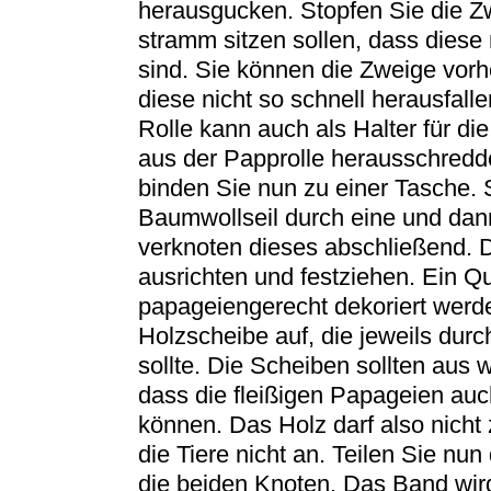
herausgucken. Stopfen Sie die Zw
stramm sitzen sollen, dass dies
sind. Sie können die Zweige vo
diese nicht so schnell herausfalle
Rolle kann auch als Halter für di
aus der Papprolle herausschred
binden Sie nun zu einer Tasche.
Baumwollseil durch eine und dan
verknoten dieses abschließend. D
ausrichten und festziehen. Ein Qu
papageiengerecht dekoriert werd
Holzscheibe auf, die jeweils dur
sollte. Die Scheiben sollten aus
dass die fleißigen Papageien auc
können. Das Holz darf also nicht 
die Tiere nicht an. Teilen Sie nu
die beiden Knoten. Das Band wir