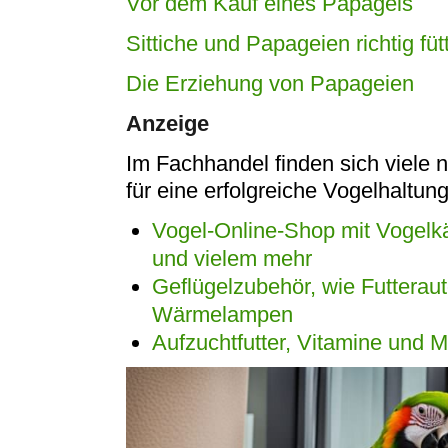
Vor dem Kauf eines Papageis
Sittiche und Papageien richtig füt
Die Erziehung von Papageien
Anzeige
Im Fachhandel finden sich viele 
für eine erfolgreiche Vogelhaltung
Vogel-Online-Shop mit Vogelkä
und vielem mehr
Geflügelzubehör, wie Futtera
Wärmelampen
Aufzuchtfutter, Vitamine und M