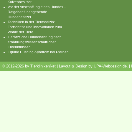
Katzenbesitzer
Vor der Anschaffung eines Hundes –
Ratgeber für angehende
Hundebesitzer
Techniken in der Tiermedizin:
Fortschritte und Innovationen zum
Wohle der Tiere
Tierärztliche Hundenahrung nach
ernährungswissenschaftlichen
Erkenntnissen
Equine Cushing-Syndrom bei Pferden
© 2012-2026 by TierklinikenNet | Layout & Design by
UPA-Webdesign.de
.
|