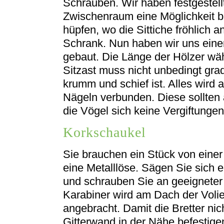
Schrauben. Wir haben festgestell
Zwischenraum eine Möglichkeit b
hüpfen, wo die Sittiche fröhlich
Schrank. Nun haben wir uns einen
gebaut. Die Länge der Hölzer wä
Sitzast muss nicht unbedingt grad
krumm und schief ist. Alles wird
Nägeln verbunden. Diese sollten 
die Vögel sich keine Vergiftunge
Korkschaukel
Sie brauchen ein Stück von einer
eine Metalllöse. Sägen Sie sich 
und schrauben Sie an geeigneter S
Karabiner wird am Dach der Voli
angebracht. Damit die Bretter nic
Gitterwand in der Nähe befestige