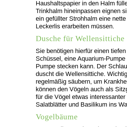
Haushaltspapier in den Halm füllen
Trinkhalm hineinpassen eignen sic
ein gefüllter Strohhalm eine nett
Leckerlis erarbeiten müssen.
Dusche für Wellensittiche
Sie benötigen hierfür einen tiefe
Schüssel, eine Aquarium-Pumpe 
Pumpe stecken kann. Der Schlauc
duscht die Wellensittiche. Wicht
regelmäßig säubern, um Krankhe
können den Vögeln auch als Sitz
für die Vögel etwas interessant
Salatblätter und Basilikum ins W
Vogelbäume