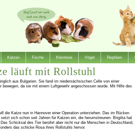
Katzen
Fische
Kleintiere
Vögel
Reptilien
 läuft mit Rollstuhl
ünglich aus Bulgarien. Sie fand im niedersächsischen Celle von einer
ehr bewegen, da sie mit einem Luftgewehr angeschossen wurde. Mit Hilfe des
 will die Katze nun in Hannover einer Operation unterziehen. Das im Rücken
 setzt sich schon seit Jahren für Katzen ein, die herumstreunen. Brigitta hat
. Das Schicksal des Tier berührt aber nicht nur die Menschen in Deutschland,
onders das schicke Rosa ihres Rollstuhls hervor.