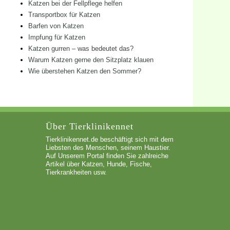
Katzen bei der Fellpflege helfen
Transportbox für Katzen
Barfen von Katzen
Impfung für Katzen
Katzen gurren – was bedeutet das?
Warum Katzen gerne den Sitzplatz klauen
Wie überstehen Katzen den Sommer?
Über Tierklinikennet
Tierklinikennet.de beschäftigt sich mit dem
Liebsten des Menschen, seinem Haustier.
Auf Unserem Portal finden Sie zahlreiche
Artikel über Katzen, Hunde, Fische,
Tierkrankheiten usw.