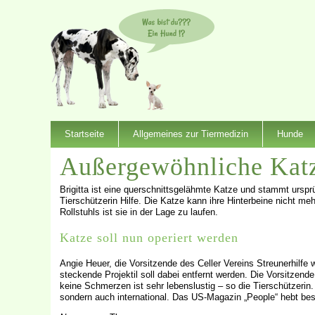
Startseite
Allgemeines zur Tiermedizin
Hunde
Außergewöhnliche Katze
Brigitta ist eine querschnittsgelähmte Katze und stammt urspr
Tierschützerin Hilfe. Die Katze kann ihre Hinterbeine nicht m
Rollstuhls ist sie in der Lage zu laufen.
Katze soll nun operiert werden
Angie Heuer, die Vorsitzende des Celler Vereins Streunerhilfe
steckende Projektil soll dabei entfernt werden. Die Vorsitzende
keine Schmerzen ist sehr lebenslustig – so die Tierschützerin
sondern auch international. Das US-Magazin „People“ hebt bes