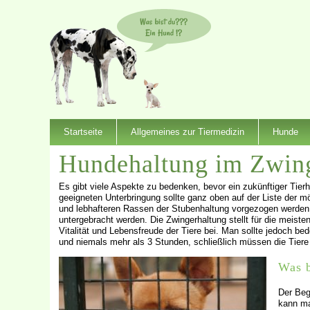
Startseite
Allgemeines zur Tiermedizin
Hunde
Hundehaltung im Zwin
Es gibt viele Aspekte zu bedenken, bevor ein zukünftiger Tierh
geeigneten Unterbringung sollte ganz oben auf der Liste der mö
und lebhafteren Rassen der Stubenhaltung vorgezogen werden
untergebracht werden. Die Zwingerhaltung stellt für die meist
Vitalität und Lebensfreude der Tiere bei. Man sollte jedoch b
und niemals mehr als 3 Stunden, schließlich müssen die Tiere 
Was b
Der Begr
kann ma