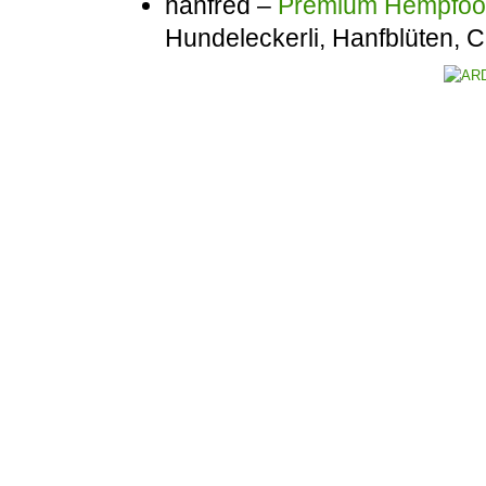
hanfred –
Premium Hempfo
Hundeleckerli, Hanfblüten,