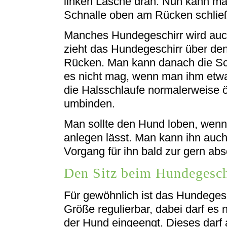
linken Lasche dran. Nun kann ma
Schnalle oben am Rücken schlie
Manches Hundegeschirr wird auch
zieht das Hundegeschirr über de
Rücken. Man kann danach die Sc
es nicht mag, wenn man ihm etwa
die Halsschlaufe normalerweise 
umbinden.
Man sollte den Hund loben, wenn
anlegen lässt. Man kann ihn auch
Vorgang für ihn bald zur gern abs
Den Sitz beim Hundegeschi
Für gewöhnlich ist das Hundeges
Größe regulierbar, dabei darf es ni
der Hund eingeengt. Dieses darf a