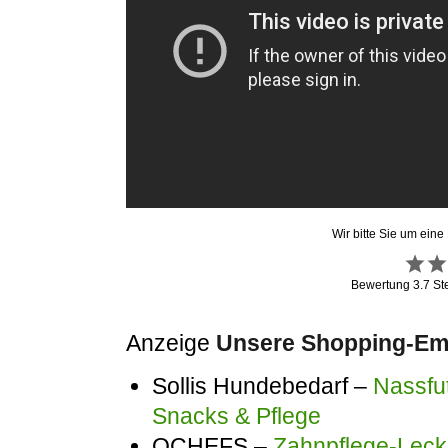
Wir bitte Sie um eine
Bewertung
3.7
St
Anzeige
Unsere Shopping-Emp
Sollis Hundebedarf –
Nassfut
Snacks & Pflege
QCHEFS –
Zahnpflege-Lecke