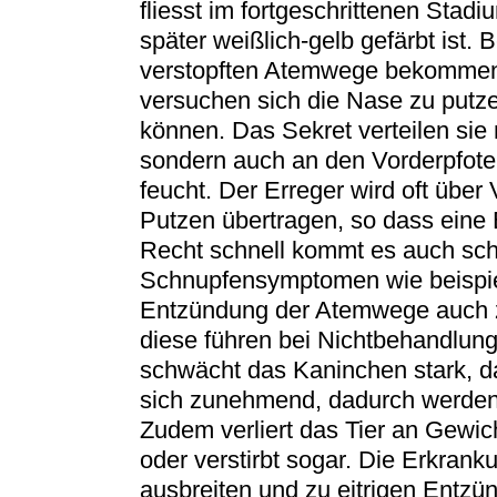
fliesst im fortgeschrittenen Stadi
später weißlich-gelb gefärbt ist.
verstopften Atemwege bekommen 
versuchen sich die Nase zu putz
können. Das Sekret verteilen sie 
sondern auch an den Vorderpfoten,
feucht. Der Erreger wird oft über
Putzen übertragen, so dass eine 
Recht schnell kommt es auch sch
Schnupfensymptomen wie beispie
Entzündung der Atemwege auch z
diese führen bei Nichtbehandlun
schwächt das Kaninchen stark, d
sich zunehmend, dadurch werden 
Zudem verliert das Tier an Gewicht
oder verstirbt sogar. Die Erkran
ausbreiten und zu eitrigen Entzü