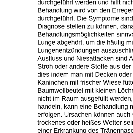
durchgeführt werden und hilft nich
Behandlung wird von den Errege
durchgeführt. Die Symptome sind f
Diagnose stellen zu können, dan
Behandlungsmöglichkeiten sinnvol
Lunge abgehört, um die häufig mi
Lungenentzündungen auszuschlie
Ausfluss und Niesattacken sind A
Stroh oder andere Stoffe aus d
dies indem man mit Decken oder 
Kaninchen mit frischer Wiese fütt
Baumwollbeutel mit kleinen Löch
nicht im Raum ausgefüllt werden, 
handeln, kann eine Behandlung
erfolgen. Ursachen können auch 
trockenes oder heißes Wetter se
einer Erkrankung des Tränennas