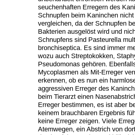
seuchenhaften Erregern des Kan
Schnupfen beim Kaninchen nicht 
vergleichen, da der Schnupfen b
Bakterien ausgelöst wird und nic
Schnupfens sind Pasteurella mult
bronchiseptica. Es sind immer meh
wozu auch Streptokokken, Staph
Pseudomonas gehören. Ebenfalls
Mycoplasmen als Mit-Erreger vermu
erkennen, ob es nun ein harmlose
aggressiven Erreger des Kaninch
beim Tierarzt einen Nasenabstri
Erreger bestimmen, es ist aber b
keinem brauchbaren Ergebnis führe
keine Erreger zeigen. Viele Erreg
Atemwegen, ein Abstrich von dor