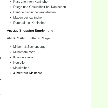
Kastration von Kaninchen
Pflege und Gesundheit bei Kaninchen
Häufige Kaninchenkrankheiten
Maden bei Kaninchen
Durchfall bei Kaninchen
Anzeige
Shopping-Empfehlung
ARDAPCARE: Futter & Pflege
Milben- & Zeckenspray
Multivitaminsaft
Knabbersteine
n
Heurollen
Maiskolben
& mehr für Kleintiere
r
e
r