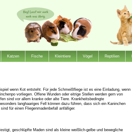
Katzen
Fische
Kleintiere
Vögel
Reptilien
spiel wenn Kot entsteht. Für jede Schmeißfliege ist es eine Einladung, wenn
chenpo vorliegen. Offene Wunden oder eitrige Stellen werden gern von
fen sind vor allem kranke oder alte Tiere. Krankheitsbedingte
esonders langhaariges Fell können dazu führen, dass sich ein Kaninchen
sind für einen Fliegenmadenbefall anfälliger.
estigt, geschlüpfte Maden sind als kleine weißlich-gelbe und bewegliche