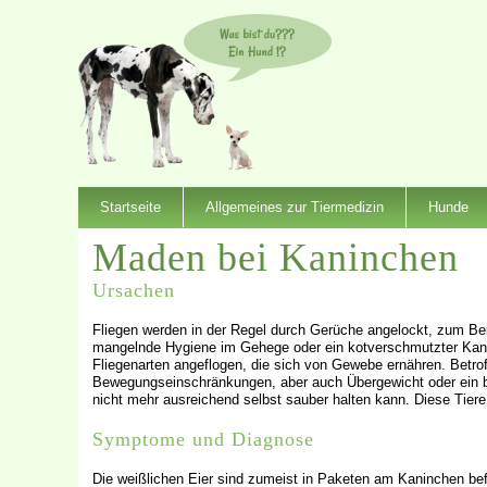
Startseite
Allgemeines zur Tiermedizin
Hunde
Maden bei Kaninchen
Ursachen
Fliegen werden in der Regel durch Gerüche angelockt, zum Bei
mangelnde Hygiene im Gehege oder ein kotverschmutzter Kanin
Fliegenarten angeflogen, die sich von Gewebe ernähren. Betrof
Bewegungseinschränkungen, aber auch Übergewicht oder ein b
nicht mehr ausreichend selbst sauber halten kann. Diese Tiere 
Symptome und Diagnose
Die weißlichen Eier sind zumeist in Paketen am Kaninchen bef