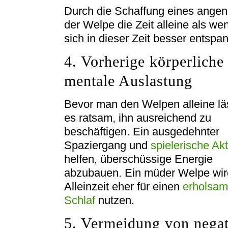
Durch die Schaffung eines ange
der Welpe die Zeit alleine als we
sich in dieser Zeit besser entspa
4. Vorherige körperliche
mentale Auslastung
Bevor man den Welpen alleine läs
es ratsam, ihn ausreichend zu
beschäftigen. Ein ausgedehnter
Spaziergang und
spielerische Akt
helfen, überschüssige Energie
abzubauen. Ein müder Welpe wir
Alleinzeit eher für einen
erholsa
Schlaf
nutzen.
5. Vermeidung von nega