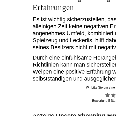
Erfahrungen
Es ist wichtig sicherzustellen, d
alleinigen Zeit keine negativen 
angenehmes Umfeld, kombiniert m
Spielzeug und Leckerlis, hilft da
seines Besitzers nicht mit negati
Durch eine einfühlsame Herange
Richtlinien kann man sicherstelle
Welpen eine positive Erfahrung wi
selbstständigen und ausgeglich
Wir bitte Sie um eine
Bewertung
5
Ste
Anzeige
Unsere Shopping-Emp