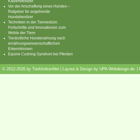
Katzenbesitzer
Vor der Anschaffung eines Hundes –
Ratgeber für angehende
Hundebesitzer
Techniken in der Tiermedizin:
Fortschritte und Innovationen zum
Wohle der Tiere
Tierärztliche Hundenahrung nach
ernährungswissenschaftlichen
Erkenntnissen
Equine Cushing-Syndrom bei Pferden
© 2012-2026 by TierklinikenNet | Layout & Design by
UPA-Webdesign.de
.
|