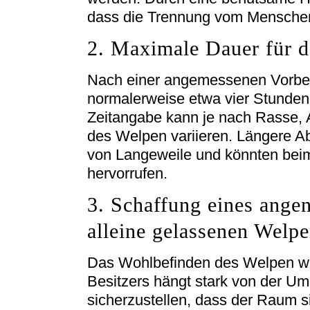
dass die Trennung vom Menschen
2. Maximale Dauer für d
Nach einer angemessenen Vorber
normalerweise etwa vier Stunden
Zeitangabe kann je nach Rasse, A
des Welpen variieren. Längere A
von Langeweile und könnten bei
hervorrufen.
3. Schaffung eines ange
alleine gelassenen Welp
Das Wohlbefinden des Welpen w
Besitzers hängt stark von der Um
sicherzustellen, dass der Raum si