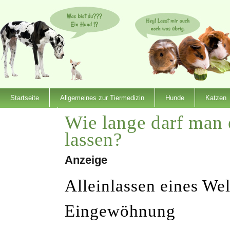
Startseite
Allgemeines zur Tiermedizin
Hunde
Katzen
Wie lange darf man 
Dienstleister
lassen?
Anzeige
Alleinlassen eines We
Eingewöhnung