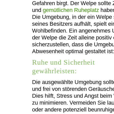
Gefahren birgt. Der Welpe sollt
und
gemütlichen Ruheplatz
habe
Die Umgebung, in der ein Welpe
seines Besitzers aufhält, spielt e
Wohlbefinden. Ein angenehmes U
der Welpe die Zeit alleine positiv 
sicherzustellen, dass die Umge
Abwesenheit optimal gestaltet ist
Ruhe und Sicherheit
gewährleisten:
Die ausgewählte Umgebung sollte
und frei von störenden Geräusche
Dies hilft, Stress und Angst bei
zu minimieren. Vermeiden Sie la
oder andere potenziell beunruhi