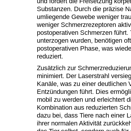
und fördert die Freisetzung körp
Substanzen. Durch die präzise Na
umliegende Gewebe weniger traum
weniger Schmerzrezeptoren aktiv
postoperativen Schmerzen führt. T
unterzogen wurden, benötigen oft
postoperativen Phase, was wied
reduziert.
Zusätzlich zur Schmerzreduzier
minimiert. Der Laserstrahl versie
Kanäle, was zu einer deutlichen
Entzündungen führt. Dies ermögli
mobil zu werden und erleichtert 
Kombination aus reduzierten Sc
dazu bei, dass Tiere nach einer L
ihrer normalen Aktivität zurückkeh