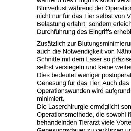
während des Eingriffs sofort versi
Blutverlust während der Operation 
nicht nur für das Tier selbst von 
Belastung erfährt, sondern erleic
Durchführung des Eingriffs erhebl
Zusätzlich zur Blutungsminimierun
auch die Notwendigkeit von Nähte
Schnitte mit dem Laser so präzis
selbst versiegeln und keine weit
Dies bedeutet weniger postopera
Genesung für das Tier. Auch das 
Operationswunden wird aufgrund 
minimiert.
Die Laserchirurgie ermöglicht som
Operationsmethode, die sowohl fü
behandelnden Tierarzt viele Vortei
Genesungsdauer zu verkürzen und