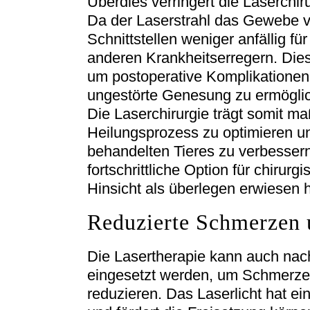
Überdies verringert die Laserchiru
Da der Laserstrahl das Gewebe vers
Schnittstellen weniger anfällig f
anderen Krankheitserregern. Die
um postoperative Komplikationen
ungestörte Genesung zu ermögli
Die Laserchirurgie trägt somit m
Heilungsprozess zu optimieren u
behandelten Tieres zu verbessern
fortschrittliche Option für chirurgis
Hinsicht als überlegen erwiesen h
Reduzierte Schmerzen
Die Lasertherapie kann auch nach
eingesetzt werden, um Schmerze
reduzieren. Das Laserlicht hat