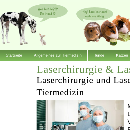
Startseite
Allgemeines zur Tiermedizin
Hunde
Katzen
Laserchirurgie & La
Dienstleister
Laserchirurgie und Lase
Tiermedizin