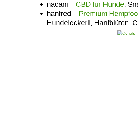
nacani –
CBD für Hunde
: Sn
hanfred –
Premium Hempfo
Hundeleckerli, Hanfblüten,