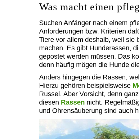
Was macht einen pfle
Suchen Anfänger nach einem pfleg
Anforderungen bzw. Kriterien dafür
Tiere vor allem deshalb, weil sie 
machen. Es gibt Hunderassen, die
gepostet werden müssen. Das kos
denn häufig mögen die Hunde die
Anders hingegen die Rassen, welc
Hierzu gehören beispielsweise
M
Russel. Aber Vorsicht, denn ganz
diesen
Rassen
nicht. Regelmäßi
und Ohrensäuberung sind auch hi