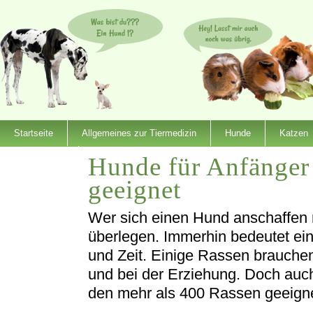
Startseite
Allgemeines zur Tiermedizin
Hunde
Katzen
Hunde für Anfänger 
Dienstleister
geeignet
Wer sich einen Hund anschaffen m
überlegen. Immerhin bedeutet ei
und Zeit. Einige Rassen brauch
und bei der Erziehung. Doch auc
den mehr als 400 Rassen geeigne