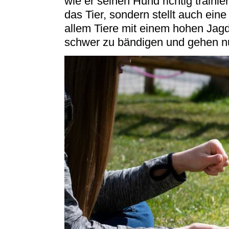
wie er seinen Hund richtig trainier
das Tier, sondern stellt auch ein
allem Tiere mit einem hohen Jagdt
schwer zu bändigen und gehen nur