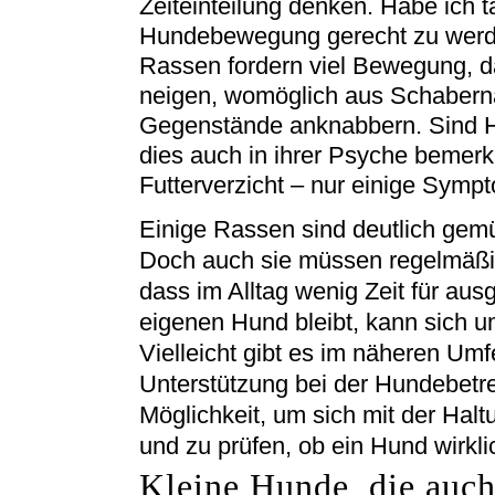
Zeiteinteilung denken. Habe ich t
Hundebewegung gerecht zu werd
Rassen fordern viel Bewegung, d
neigen, womöglich aus Schabern
Gegenstände anknabbern. Sind Hu
dies auch in ihrer Psyche bemerk
Futterverzicht – nur einige Sympt
Einige Rassen sind deutlich gemüt
Doch auch sie müssen regelmäßig
dass im Alltag wenig Zeit für au
eigenen Hund bleibt, kann sich 
Vielleicht gibt es im näheren Um
Unterstützung bei der Hundebetr
Möglichkeit, um sich mit der Halt
und zu prüfen, ob ein Hund wirklic
Kleine Hunde, die auch