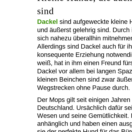
sind
Dackel
sind aufgeweckte kleine 
und äußerst gelehrig sind. Durch
sich nahezu überallhin mitnehmen
Allerdings sind Dackel auch für i
konsequente Erziehung notwendi
weiß, hat in ihm einen Freund für
Dackel vor allem bei langen Spaz
kleinen Beinchen sind zwar äußers
Wegstrecken ohne Pause durch.
Der Mops gilt seit einigen Jahren
Deutschland. Ursächlich dafür se
Wesen und seine Gemütlichkeit. 
anhänglich und haben einen ausg
sie der perfekte Hund für das Büro