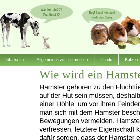
Startseite
Allgemeines zur Tiermedizin
Hunde
Katzen
Wie wird ein Hamst
Dienstleister
Hamster gehören zu den Fluchttie
auf der Hut sein müssen, deshal
einer Höhle, um vor ihren Feinde
man sich mit dem Hamster beschäf
Bewegungen vermeiden. Hamster 
verfressen, letztere Eigenschaf
dafür sorgen, dass der Hamster 