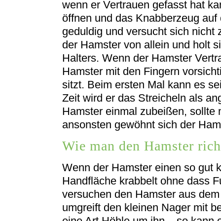
wenn er Vertrauen gefasst hat kan
öffnen und das Knabberzeug auf 
geduldig und versucht sich nich
der Hamster von allein und holt 
Halters. Wenn der Hamster Vertr
Hamster mit den Fingern vorsicht
sitzt. Beim ersten Mal kann es se
Zeit wird er das Streicheln als a
Hamster einmal zubeißen, sollte 
ansonsten gewöhnt sich der Hams
Wie man den Hamster richt
Wenn der Hamster einen so gut ke
Handfläche krabbelt ohne dass Fu
versuchen den Hamster aus dem
umgreift den kleinen Nager mit b
eine Art Höhle um ihn – so kann er