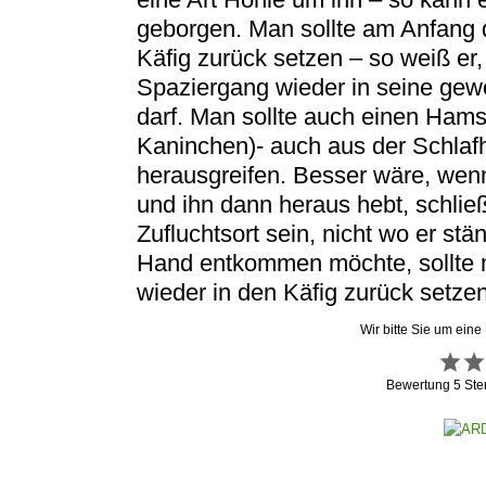
geborgen. Man sollte am Anfang 
Käfig zurück setzen – so weiß er
Spaziergang wieder in seine ge
darf. Man sollte auch einen Hams
Kaninchen)- auch aus der Schlafh
herausgreifen. Besser wäre, wen
und ihn dann heraus hebt, schließl
Zufluchtsort sein, nicht wo er st
Hand entkommen möchte, sollte m
wieder in den Käfig zurück setzen
Wir bitte Sie um eine
Bewertung
5
Ste