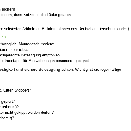
 sichern
hindern, dass Katzen in die Lücke geraten
ezialisierten Artikeln (z. B. Informationen des Deutschen Tierschutzbundes).
ien
schwinglich; Montagezeit moderat.
ieren; sehr robust.
fachgerechte Befestigung empfohlen.
elbstmontage; für Mietwohnungen besonders geeignet.
festigkeit und sichere Befestigung
achten. Wichtig ist die regelmäßige
 Gitter, Stopper)?
 geprüft?
letterbaum)?
er nicht gekippt werden dürfen?
fbereit)?