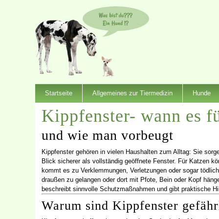
Startseite
Allgemeines zur Tiermedizin
Hunde
Kippfenster- wann es f
und wie man vorbeugt
Kippfenster gehören in vielen Haushalten zum Alltag: Sie sorg
Blick sicherer als vollständig geöffnete Fenster. Für Katzen k
kommt es zu Verklemmungen, Verletzungen oder sogar tödlich
draußen zu gelangen oder dort mit Pfote, Bein oder Kopf hängen
beschreibt sinnvolle Schutzmaßnahmen und gibt praktische Hinw
Warum sind Kippfenster gefähr