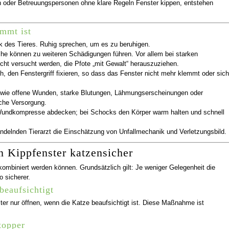
oder Betreuungspersonen ohne klare Regeln Fenster kippen, entstehen
mmt ist
k des Tieres. Ruhig sprechen, um es zu beruhigen.
he können zu weiteren Schädigungen führen. Vor allem bei starken
cht versucht werden, die Pfote „mit Gewalt“ herauszuziehen.
h, den Fenstergriff fixieren, so dass das Fenster nicht mehr klemmt oder sich
wie offene Wunden, starke Blutungen, Lähmungserscheinungen oder
iche Versorgung.
Wundkompresse abdecken; bei Schocks den Körper warm halten und schnell
andelnden Tierarzt die Einschätzung von Unfallmechanik und Verletzungsbild.
Kippfenster katzensicher
kombiniert werden können. Grundsätzlich gilt: Je weniger Gelegenheit die
 sicherer.
beaufsichtigt
ster nur öffnen, wenn die Katze beaufsichtigt ist. Diese Maßnahme ist
topper