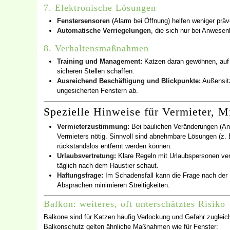
7. Elektronische Lösungen
Fenstersensoren
(Alarm bei Öffnung) helfen weniger präve
Automatische Verriegelungen
, die sich nur bei Anwesen
8. Verhaltensmaßnahmen
Training und Management:
Katzen daran gewöhnen, auf F
sicheren Stellen schaffen.
Ausreichend Beschäftigung und Blickpunkte:
Außensitz
ungesicherten Fenstern ab.
Spezielle Hinweise für Vermieter, M
Vermieterzustimmung:
Bei baulichen Veränderungen (Anb
Vermieters nötig. Sinnvoll sind abnehmbare Lösungen (z
rückstandslos entfernt werden können.
Urlaubsvertretung:
Klare Regeln mit Urlaubspersonen vere
täglich nach dem Haustier schaut.
Haftungsfrage:
Im Schadensfall kann die Frage nach der
Absprachen minimieren Streitigkeiten.
Balkon: weiteres, oft unterschätztes Risiko
Balkone sind für Katzen häufig Verlockung und Gefahr zugleich
Balkonschutz gelten ähnliche Maßnahmen wie für Fenster: