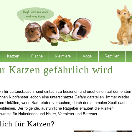
Katzen
Fische
Kleintiere
Vögel
Reptilien
ür Katzen gefährlich wird
en für Luftaustausch, sind einfach zu bedienen und erscheinen auf den ersten
önnen Kippfenster jedoch eine unterschätzte Gefahr darstellen. Immer wieder
en Unfällen, wenn Samtpfoten versuchen, durch den schmalen Spalt nach
bleiben. Der folgende, ausführliche Ratgeber erläutert die Risiken,
eise für Halterinnen und Halter, Vermieter und Betreuer.
lich für Katzen?