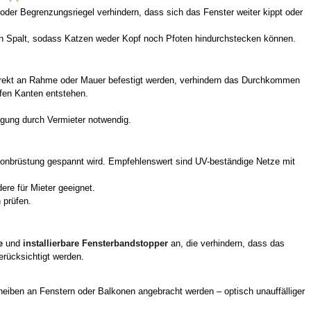
 oder Begrenzungsriegel verhindern, dass sich das Fenster weiter kippt oder
den Spalt, sodass Katzen weder Kopf noch Pfoten hindurchstecken können.
direkt an Rahme oder Mauer befestigt werden, verhindern das Durchkommen
rfen Kanten entstehen.
igung durch Vermieter notwendig.
konbrüstung gespannt wird. Empfehlenswert sind UV-beständige Netze mit
ere für Mieter geeignet.
 prüfen.
e
und
installierbare Fensterbandstopper
an, die verhindern, dass das
erücksichtigt werden.
heiben an Fenstern oder Balkonen angebracht werden – optisch unauffälliger