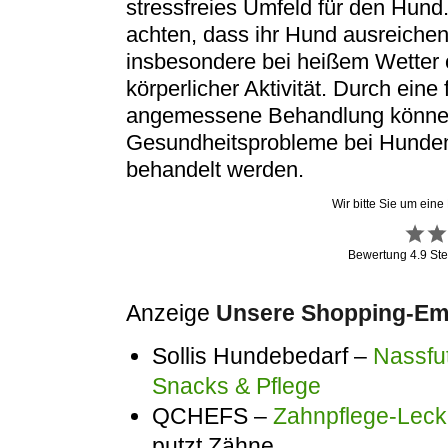
stressfreies Umfeld für den Hund.
achten, dass ihr Hund ausreichend 
insbesondere bei heißem Wetter 
körperlicher Aktivität. Durch eine
angemessene Behandlung können 
Gesundheitsprobleme bei Hunden 
behandelt werden.
Wir bitte Sie um eine
Bewertung
4.9
Ste
Anzeige
Unsere Shopping-Emp
Sollis Hundebedarf –
Nassfut
Snacks & Pflege
QCHEFS –
Zahnpflege-Lecke
putzt Zähne