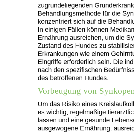
zugrundeliegenden Grunderkranku
Behandlungsmethode für die Synk
konzentriert sich auf die Behandl
In einigen Fällen können Medika
Ernährung ausreichen, um die S
Zustand des Hundes zu stabilisi
Erkrankungen wie einem Gehirnt
Eingriffe erforderlich sein. Die in
nach den spezifischen Bedürfni
des betroffenen Hundes.
Vorbeugung von Synkope
Um das Risiko eines Kreislaufkol
es wichtig, regelmäßige tierärzt
lassen und eine gesunde Lebensw
ausgewogene Ernährung, ausrei