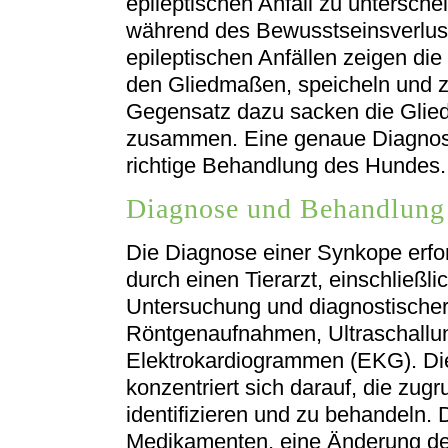
epileptischen Anfall zu untersch
während des Bewusstseinsverlust
epileptischen Anfällen zeigen die
den Gliedmaßen, speicheln und z
Gegensatz dazu sacken die Glied
zusammen. Eine genaue Diagnose 
richtige Behandlung des Hundes.
Diagnose und Behandlung
Die Diagnose einer Synkope erfo
durch einen Tierarzt, einschließl
Untersuchung und diagnostischer
Röntgenaufnahmen, Ultraschallu
Elektrokardiogrammen (EKG). Di
konzentriert sich darauf, die zu
identifizieren und zu behandeln.
Medikamenten, eine Änderung de