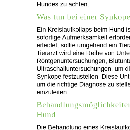
Hundes zu achten.
Was tun bei einer Synkop
Ein Kreislaufkollaps beim Hund is
sofortige Aufmerksamkeit erforde
erleidet, sollte umgehend ein Tie
Tierarzt wird eine Reihe von Unt
Röntgenuntersuchungen, Blutun
Ultraschalluntersuchungen, um d
Synkope festzustellen. Diese Un
um die richtige Diagnose zu stel
einzuleiten.
Behandlungsmöglichkeiten
Hund
Die Behandlung eines Kreislaufk