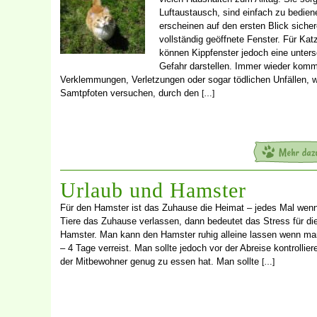
Luftaustausch, sind einfach zu bedien
erscheinen auf den ersten Blick sicher
vollständig geöffnete Fenster. Für Kat
können Kippfenster jedoch eine unters
Gefahr darstellen. Immer wieder komm
Verklemmungen, Verletzungen oder sogar tödlichen Unfällen, 
Samtpfoten versuchen, durch den
[…]
Urlaub und Hamster
Für den Hamster ist das Zuhause die Heimat – jedes Mal wenn
Tiere das Zuhause verlassen, dann bedeutet das Stress für di
Hamster. Man kann den Hamster ruhig alleine lassen wenn ma
– 4 Tage verreist. Man sollte jedoch vor der Abreise kontrollier
der Mitbewohner genug zu essen hat. Man sollte
[…]