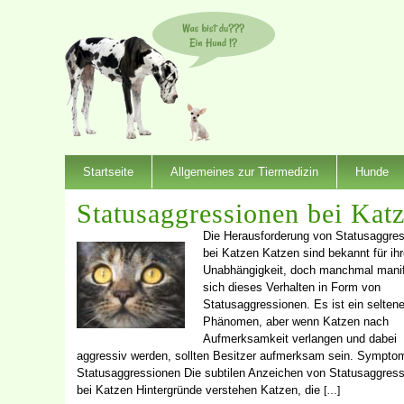
Startseite
Allgemeines zur Tiermedizin
Hunde
Statusaggressionen bei Kat
Die Herausforderung von Statusaggre
bei Katzen Katzen sind bekannt für ih
Unabhängigkeit, doch manchmal manif
sich dieses Verhalten in Form von
Statusaggressionen. Es ist ein selten
Phänomen, aber wenn Katzen nach
Aufmerksamkeit verlangen und dabei
aggressiv werden, sollten Besitzer aufmerksam sein. Sympto
Statusaggressionen Die subtilen Anzeichen von Statusaggres
bei Katzen Hintergründe verstehen Katzen, die
[…]