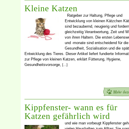
Kleine Katzen
Ratgeber zur Haltung, Pflege und
Entwicklung von kleinen Kätzchen Kä
sind bezaubernd, neugierig und forder
gleichzeitig Verantwortung, Zeit und 
von ihren Haltern. Die ersten Lebens
und -monate sind entscheidend für die
Gesundheit, Sozialisation und die spä
Entwicklung des Tieres. Dieser Artikel liefert fundierte Informa
zur Pflege von kleinen Katzen, erklärt Fütterung, Hygiene,
Gesundheitsvorsorge,
[…]
Kippfenster- wann es für
Katzen gefährlich wird
und wie man vorbeugt Kippfenster geh
vielen Haushalten zum Alltag: Sie sorg