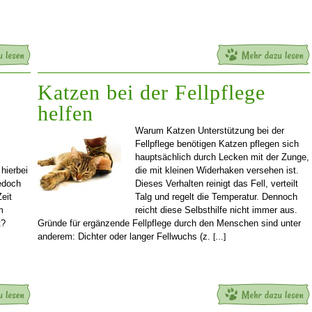
Katzen bei der Fellpflege
helfen
Warum Katzen Unterstützung bei der
Fellpflege benötigen Katzen pflegen sich
hauptsächlich durch Lecken mit der Zunge,
hierbei
die mit kleinen Widerhaken versehen ist.
jedoch
Dieses Verhalten reinigt das Fell, verteilt
eit
Talg und regelt die Temperatur. Dennoch
m
reicht diese Selbsthilfe nicht immer aus.
t?
Gründe für ergänzende Fellpflege durch den Menschen sind unter
anderem: Dichter oder langer Fellwuchs (z.
[…]