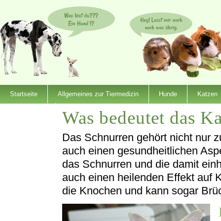
Startseite
Allgemeines zur Tiermedizin
Hunde
Katzen
Was bedeutet das K
Dienstleister
Das Schnurren gehört nicht nur 
auch einen gesundheitlichen Asp
das Schnurren und die damit ein
auch einen heilenden Effekt auf 
die Knochen und kann sogar Brüch