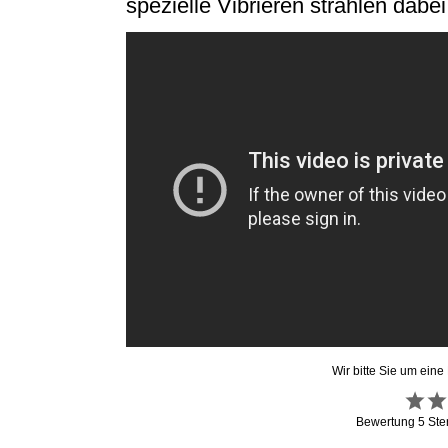
spezielle Vibrieren strahlen dab
Wir bitte Sie um eine
Bewertung
5
Ste