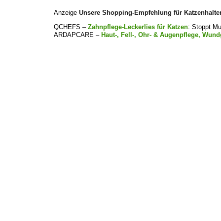
Anzeige
Unsere Shopping-Empfehlung für Katzenhalte
QCHEFS –
Zahnpflege-Leckerlies für Katzen
: Stoppt M
ARDAPCARE –
Haut-, Fell-, Ohr- & Augenpflege, Wund