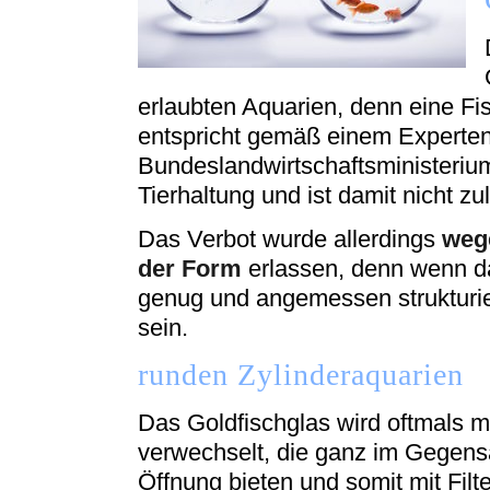
erlaubten Aquarien, denn eine Fi
entspricht gemäß einem Experten
Bundeslandwirtschaftsministerium
Tierhaltung und ist damit nicht zu
Das Verbot wurde allerdings
weg
der Form
erlassen, denn wenn da
genug und angemessen strukturiert
sein.
runden Zylinderaquarien
Das Goldfischglas wird oftmals m
verwechselt, die ganz im Gegens
Öffnung bieten und somit mit Fil