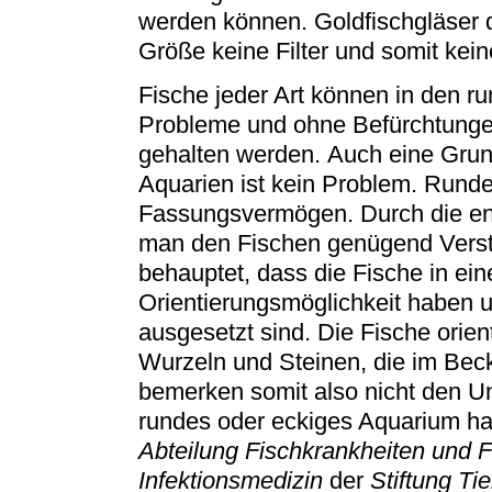
werden können. Goldfischgläser 
Größe keine Filter und somit kei
Fische jeder Art können in den r
Probleme und ohne Befürchtungen
gehalten werden. Auch eine Grun
Aquarien ist kein Problem. Rund
Fassungsvermögen. Durch die ent
man den Fischen genügend Verste
behauptet, dass die Fische in e
Orientierungsmöglichkeit haben u
ausgesetzt sind. Die Fische orien
Wurzeln und Steinen, die im Bec
bemerken somit also nicht den Un
rundes oder eckiges Aquarium ha
Abteilung Fischkrankheiten und F
Infektionsmedizin
der
Stiftung Ti