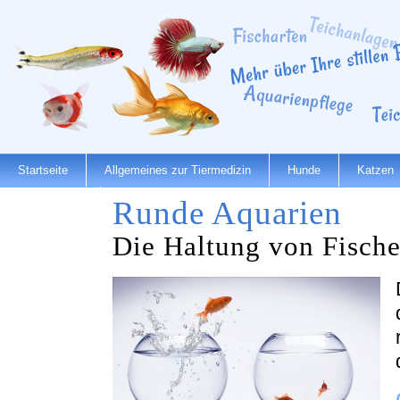
Startseite
Allgemeines zur Tiermedizin
Hunde
Katzen
Runde Aquarien
Dienstleister
Die Haltung von Fische