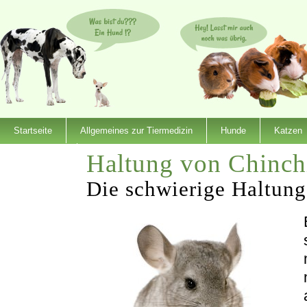
Startseite
Allgemeines zur Tiermedizin
Hunde
Katzen
Haltung von Chinchi
Dienstleister
Die schwierige Haltung