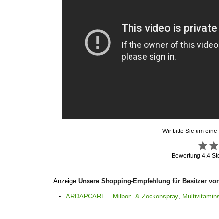
Wir bitte Sie um eine
Bewertung
4.4
St
Anzeige
Unsere Shopping-Empfehlung für Besitzer vo
ARDAPCARE
–
Milben- & Zeckenspray
,
Multivitamins