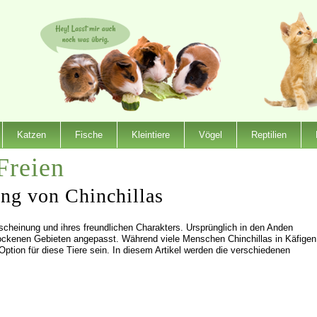
Katzen
Fische
Kleintiere
Vögel
Reptilien
Freien
ung von Chinchillas
Erscheinung und ihres freundlichen Charakters. Ursprünglich in den Anden
rockenen Gebieten angepasst. Während viele Menschen Chinchillas in Käfigen
 Option für diese Tiere sein. In diesem Artikel werden die verschiedenen