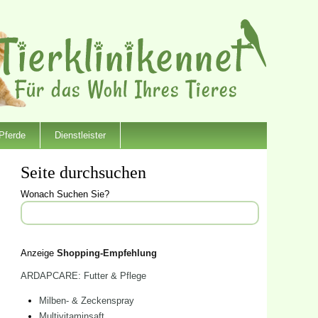
Pferde
Dienstleister
Seite durchsuchen
Wonach Suchen Sie?
Anzeige
Shopping-Empfehlung
ARDAPCARE: Futter & Pflege
Milben- & Zeckenspray
Multivitaminsaft