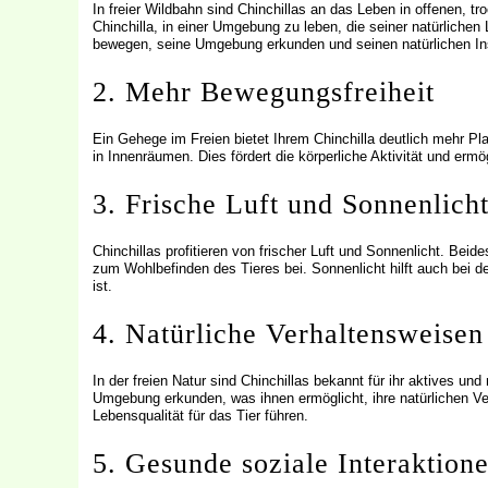
In freier Wildbahn sind Chinchillas an das Leben in offenen, 
Chinchilla, in einer Umgebung zu leben, die seiner natürlich
bewegen, seine Umgebung erkunden und seinen natürlichen In
2. Mehr Bewegungsfreiheit
Ein Gehege im Freien bietet Ihrem Chinchilla deutlich mehr 
in Innenräumen. Dies fördert die körperliche Aktivität und erm
3. Frische Luft und Sonnenlich
Chinchillas profitieren von frischer Luft und Sonnenlicht. Beid
zum Wohlbefinden des Tieres bei. Sonnenlicht hilft auch bei 
ist.
4. Natürliche Verhaltensweisen
In der freien Natur sind Chinchillas bekannt für ihr aktives und
Umgebung erkunden, was ihnen ermöglicht, ihre natürlichen Ve
Lebensqualität für das Tier führen.
5. Gesunde soziale Interaktion