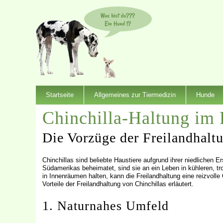
Startseite
Allgemeines zur Tiermedizin
Hunde
Chinchilla-Haltung im 
Die Vorzüge der Freilandhalt
Chinchillas sind beliebte Haustiere aufgrund ihrer niedlichen 
Südamerikas beheimatet, sind sie an ein Leben in kühleren, t
in Innenräumen halten, kann die Freilandhaltung eine reizvolle
Vorteile der Freilandhaltung von Chinchillas erläutert.
1. Naturnahes Umfeld