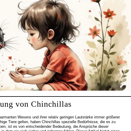
tung von Chinchillas
 charmanten Wesens und ihrer relativ geringen Lautstärke immer größerer
chige Tiere gelten, haben Chinchillas spezielle Bedürfnisse, die es zu
leben, ist es von entscheidender Bedeutung, die Ansprüche dieser