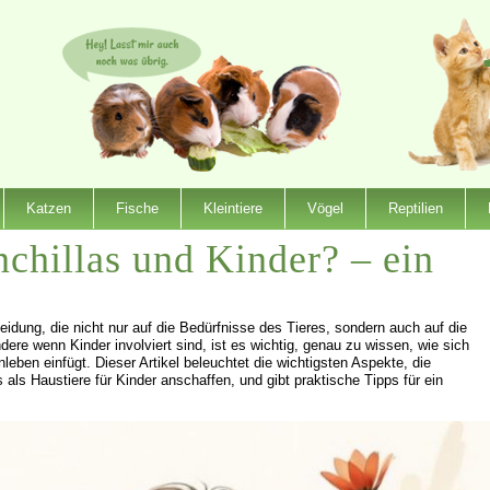
Katzen
Fische
Kleintiere
Vögel
Reptilien
nchillas und Kinder? – ein
idung, die nicht nur auf die Bedürfnisse des Tieres, sondern auch auf die
e wenn Kinder involviert sind, ist es wichtig, genau zu wissen, wie sich
nleben einfügt. Dieser Artikel beleuchtet die wichtigsten Aspekte, die
 als Haustiere für Kinder anschaffen, und gibt praktische Tipps für ein