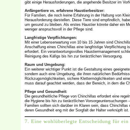
gibt einige Herausforderungen, die angehende Besitzer im Vorfe
Anfängertiere vs. erfahrene Haustierbesitzer:
Für Familien, die noch keine Erfahrung in der Haltung von Kle
Herausforderung darstellen. Diese Tiere sind empfindlich, hab
um gesund zu bleiben. Als erstes Haustier könnte daher ein Me
weniger anspruchsvoll in der Pflege sind.
Langfristige Verpflichtungen:
Mit einer Lebenserwartung von 10 bis 15 Jahren sind Chinchilla
Anschaffung eines Chinchillas eine langfristige Verpflichtung i
erfordert. Ein verantwortungsvolles Haustiermanagement schlie
Reinigung des Käfigs bis hin zur tierärztlichen Versorgung.
Raum und Umgebung:
Ein weiterer wichtiger Punkt ist die Gestaltung eines geeigne
sondern auch eine Umgebung, die ihren natürlichen Bedürfniss
Rückzugsmöglichkeiten, sichere Klettermöglichkeiten und eine
muss darauf geachtet werden, dass der Bereich, in dem die Chinc
Pflege und Gesundheit:
Die gesundheitliche Pflege von Chinchillas erfordert eine reg
die Hygiene bis hin zu tierärztlichen Vorsorgeuntersuchungen
Familien sollten sich darüber im Klaren sein, dass Chinchillas
deren Gesundheit eng mit der Sorgfalt der Halter verknüpft ist.
7. Eine wohlüberlegte Entscheidung für ei