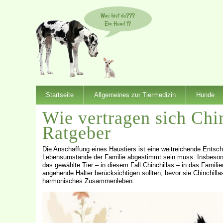
Startseite
Allgemeines zur Tiermedizin
Hunde
Wie vertragen sich Chi
Ratgeber
Die Anschaffung eines Haustiers ist eine weitreichende Entsche
Lebensumstände der Familie abgestimmt sein muss. Insbesonder
das gewählte Tier – in diesem Fall Chinchillas – in das Familie
angehende Halter berücksichtigen sollten, bevor sie Chinchillas
harmonisches Zusammenleben.