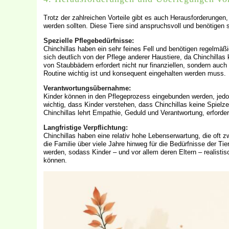
Trotz der zahlreichen Vorteile gibt es auch Herausforderungen,
werden sollten. Diese Tiere sind anspruchsvoll und benötigen s
Spezielle Pflegebedürfnisse:
Chinchillas haben ein sehr feines Fell und benötigen regelmä
sich deutlich von der Pflege anderer Haustiere, da Chinchill
von Staubbädern erfordert nicht nur finanziellen, sondern auch
Routine wichtig ist und konsequent eingehalten werden muss.
Verantwortungsübernahme:
Kinder können in den Pflegeprozess eingebunden werden, jedoc
wichtig, dass Kinder verstehen, dass Chinchillas keine Spiel
Chinchillas lehrt Empathie, Geduld und Verantwortung, erforder
Langfristige Verpflichtung:
Chinchillas haben eine relativ hohe Lebenserwartung, die oft z
die Familie über viele Jahre hinweg für die Bedürfnisse der Ti
werden, sodass Kinder – und vor allem deren Eltern – realisti
können.