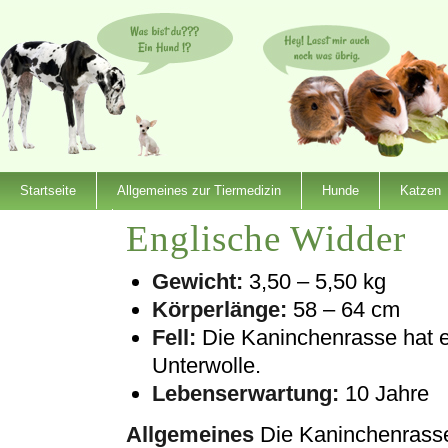
Startseite
Allgemeines zur Tiermedizin
Hunde
Katzen
Englische Widder
Dienstleister
Gewicht:
3,50 – 5,50 kg
Körperlänge:
58 – 64 cm
Fell:
Die Kaninchenrasse hat ei
Unterwolle.
Lebenserwartung:
10 Jahre
Allgemeines
Die Kaninchenrasse