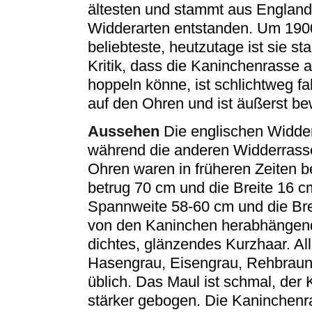
ältesten und stammt aus England
Widderarten entstanden. Um 1900
beliebteste, heutzutage ist sie st
Kritik, dass die Kaninchenrasse a
hoppeln könne, ist schlichtweg fa
auf den Ohren und ist äußerst b
Aussehen
Die englischen Widder 
während die anderen Widderrassen
Ohren waren in früheren Zeiten 
betrug 70 cm und die Breite 16 c
Spannweite 58-60 cm und die Br
von den Kaninchen herabhängend
dichtes, glänzendes Kurzhaar. A
Hasengrau, Eisengrau, Rehbraun
üblich. Das Maul ist schmal, der 
stärker gebogen. Die Kaninchenr