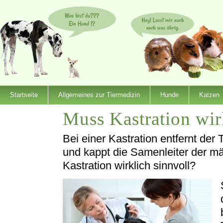
Startseite
Allgemeines zur Tiermedizin
Hunde
Katzen
Muss Kastration wir
Dienstleister
Bei einer Kastration entfernt der 
und kappt die Samenleiter der mä
Kastration wirklich sinnvoll?