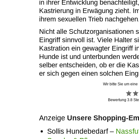
in ihrer Entwicklung benachteilig
Kastrierung in Erwägung zieht. Im
ihrem sexuellen Trieb nachgehen
Nicht alle Schutzorganisationen 
Eingriff sinnvoll ist. Viele Halte
Kastration ein gewagter Eingriff i
Hunde ist und unterbunden werden 
selber entscheiden, ob er die Kast
er sich gegen einen solchen Eingr
Wir bitte Sie um eine
Bewertung
3.8
Ste
Anzeige
Unsere Shopping-Emp
Sollis Hundebedarf –
Nassfut