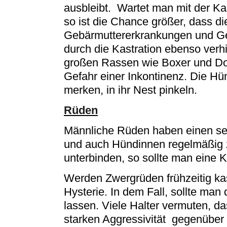
ausbleibt. Wartet man mit der Kas
so ist die Chance größer, dass d
Gebärmuttererkrankungen und Ge
durch die Kastration ebenso verh
großen Rassen wie Boxer und Do
Gefahr einer Inkontinenz. Die H
merken, in ihr Nest pinkeln.
Rüden
Männliche Rüden haben einen se
und auch Hündinnen regelmäßig 
unterbinden, so sollte man eine 
Werden Zwergrüden frühzeitig kast
Hysterie. In dem Fall, sollte man
lassen. Viele Halter vermuten, d
starken Aggressivität gegenübe