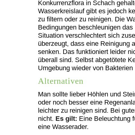
Konkurrenzflora in Schach gehalt
Wasserkreislauf gibt es jedoch k
zu filtern oder zu reinigen. Die W
Bedingungen beschleunigen das 
Situation verschlechtert sich zus
überzeugt, dass eine Reinigung 
senken. Das funktioniert leider ni
überall sind. Selbst abgetötete Ke
Umgebung wieder von Bakterien b
Alternativen
Man sollte lieber Höhlen und Ste
oder noch besser eine Regenanlag
leichter zu reinigen sind. Bei gu
nicht.
Es gilt:
Eine Beleuchtung für
eine Wasserader.