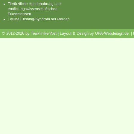
Tierärztliche Hundenahrung nach
ernährungswissenschaftlichen
Erkenntnissen
Equine Cushing-Syndrom bei Pferden
© 2012-2026 by TierklinikenNet | Layout & Design by
UPA-Webdesign.de
.
|