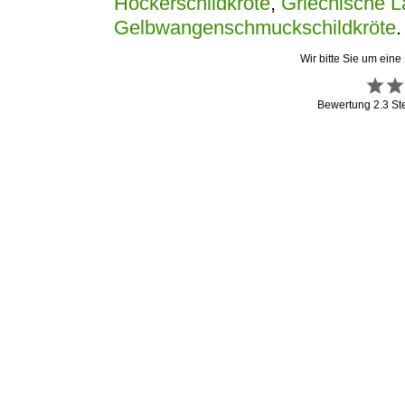
Höckerschildkröte
,
Griechische L
Gelbwangenschmuckschildkröte
.
Wir bitte Sie um eine
Bewertung
2.3
St