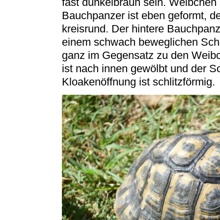
fast dunkelbraun sein. Weibchen
Bauchpanzer ist eben geformt, d
kreisrund. Der hintere Bauchpanz
einem schwach beweglichen Scha
ganz im Gegensatz zu den Weibch
ist nach innen gewölbt und der Sc
Kloakenöffnung ist schlitzförmig.