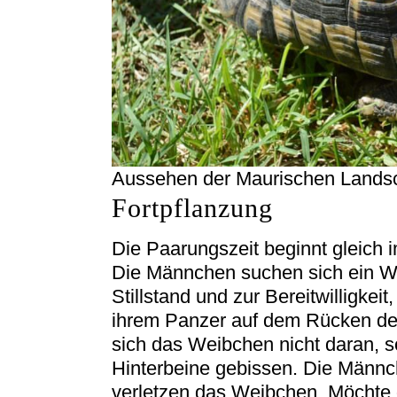
Aussehen der Maurischen Landsc
Fortpflanzung
Die Paarungszeit beginnt gleich i
Die Männchen suchen sich ein W
Stillstand und zur Bereitwilligke
ihrem Panzer auf dem Rücken de
sich das Weibchen nicht daran, so
Hinterbeine gebissen. Die Männc
verletzen das Weibchen. Möchte