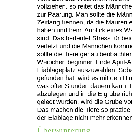
vollziehen, so reitet das Männch
zur Paarung. Man sollte die Mä
Zeitlang trennen, da die Mauren 
haben und beim Anblick eines We
sind. Das bedeutet Stress für be
verletzt und die Männchen komm
sollte die Tiere genau beobachten
Weibchen beginnen Ende April-A
Eiablageplatz auszuwählen. Soba
gefunden hat, wird es mit den Hi
was öfter Stunden dauern kann. 
abzulegen und in die Eigrube rich
gelegt wurden, wird die Grube v
Das machen die Tiere so präzise 
der Eiablage nicht mehr erkenne
Überwinterung