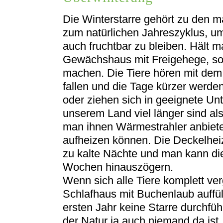
Die Winterstarre gehört zu den m
zum natürlichen Jahreszyklus, um
auch fruchtbar zu bleiben. Hält m
Gewächshaus mit Freigehege, so
machen. Die Tiere hören mit dem
fallen und die Tage kürzer werde
oder ziehen sich in geeignete Unt
unserem Land viel länger sind als
man ihnen Wärmestrahler anbiete
aufheizen können. Die Deckelheiz
zu kalte Nächte und man kann di
Wochen hinauszögern.
Wenn sich alle Tiere komplett ve
Schlafhaus mit Buchenlaub auffül
ersten Jahr keine Starre durchführe
der Natur ja auch niemand da ist