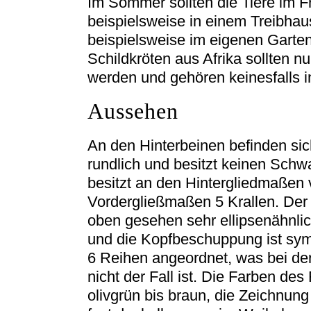
Im Sommer sollten die Tiere im F
beispielsweise in einem Treibh
beispielsweise im eigenen Garten 
Schildkröten aus Afrika sollten n
werden und gehören keinesfalls 
Aussehen
An den Hinterbeinen befinden si
rundlich und besitzt keinen Schw
besitzt an den Hintergliedmaßen 
Vordergließmaßen 5 Krallen. Der 
oben gesehen sehr ellipsenähnlic
und die Kopfbeschuppung ist sym
6 Reihen angeordnet, was bei de
nicht der Fall ist. Die Farben de
olivgrün bis braun, die Zeichnun