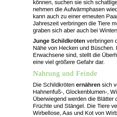
können, suchen sie sich schattige
nehmen die Aufwärmphasen wieder
kann auch zu einer erneuten Paar
Jahreszeit verbringen die Tiere me
graben sich aber auch bei Winters
Junge Schildkröten
verbringen d
Nähe von Hecken und Büschen. D
Erwachsene sind, stellt die Über
eine viel größere Gefahr dar.
Nahrung und Feinde
Die Schildkröten
ernähren
sich v
Hahnenfuß-, Glockenblumen-, W
Überwiegend werden die Blätter d
Früchte und Stängel. Die Tiere v
Wirbellose, Aas und Kot von Wirbe