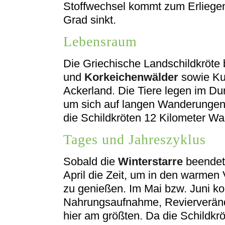
Stoffwechsel kommt zum Erliegen
Grad sinkt.
Lebensraum
Die Griechische Landschildkröte
und
Korkeichenwälder
sowie Kul
Ackerland. Die Tiere legen im Dur
um sich auf langen Wanderungen 
die Schildkröten 12 Kilometer W
Tages und Jahreszyklus
Sobald die
Winterstarre
beendet 
April die Zeit, um in den warme
zu genießen. Im Mai bzw. Juni ko
Nahrungsaufnahme, Revierveränd
hier am größten. Da die Schildkrö