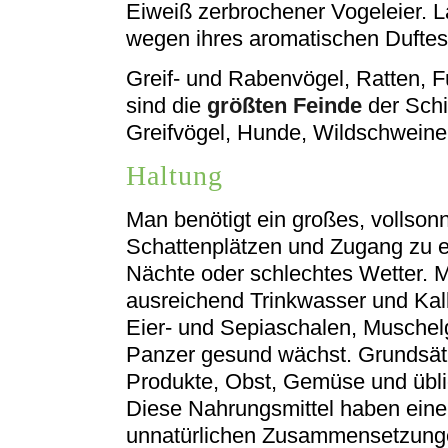
Eiweiß zerbrochener Vogeleier.
wegen ihres aromatischen Duftes 
Greif- und Rabenvögel, Ratten,
sind die
größten Feinde
der Schi
Greifvögel, Hunde, Wildschweine
Haltung
Man benötigt ein großes, vollson
Schattenplätzen und Zugang zu 
Nächte oder schlechtes Wetter. M
ausreichend Trinkwasser und Kal
Eier- und Sepiaschalen, Muschelg
Panzer gesund wächst. Grundsätzl
Produkte, Obst, Gemüse und üblic
Diese Nahrungsmittel haben eine
unnatürlichen Zusammensetzunge