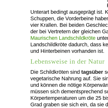
Unterart bedingt ausgeprägt ist. 
Schuppen, die Vorderbeine haben 
vier Krallen. Bei beiden Geschlec
der bei Vertretern der gleichen G
Maurischen Landschildkröte
unter
Landschildkröte dadurch, dass 
und Hinterbeinen vorhanden ist.
Lebensweise in der Natur
Die Schildkröten sind
tagsüber
s
vegetarische Nahrung auf. Sie s
und können die nötige Körperwär
müssen sich dementsprechend so
Körpertemperaturen um die 25 bis
Grad graben sie sich ein, da sie