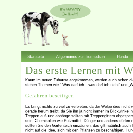
Startseite
Allgemeines zur Tiermedizin
Hunde
Das erste Lernen mit W
Kaum im neuen Zuhause angekommen, werden auch schon die 
stehen Themen wie “ Was darf ich – was darf ich nicht“ und „W
Gefahren beseitigen
Es bringt nichts zu viel zu verbieten, da der Welpe dies nich
gerade herum treibt, da Sie ihn ja nicht immer im Blickwinkel 
Treppen auf- und abhänge sollten mit Treppengittern abgesperr
sein. Chemikalien wie Putzmittel, Dünger und anderes dürfen
sollten Sie den Gartenteich einzäunen, das gilt natürlich auc
nicht auf die Idee, sich mit den Pflanzen zu beschäftigen. Hu