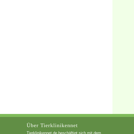
Über Tierklinikennet
Tierklinikennet.de beschäftigt sich mit dem