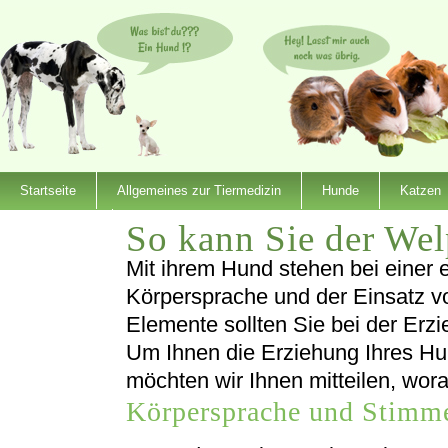
Startseite
Allgemeines zur Tiermedizin
Hunde
Katzen
So kann Sie der Wel
Dienstleister
Mit ihrem Hund stehen bei einer
Körpersprache und der Einsatz vo
Elemente sollten Sie bei der Erzi
Um Ihnen die Erziehung Ihres Hun
möchten wir Ihnen mitteilen, wor
Körpersprache und Stimm