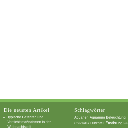
Die neusten Artikel
Schlagwörter
Typische Gefahren und
Aquarium
Aquarien
Beleuchtung
Vorsichtsmaßnahmen in der
Ernährung
Durchfall
Chinchillas
Fi
Weihnachtszeit