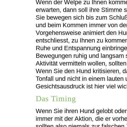
Wenn der Welpe zu Ihnen kommen 
erwarten, dann soll ihre Stimme 
Sie bewegen sich bis zum Schlu
und beim Kommen immer von de
Vorgehensweise animiert den Hun
entschliesst, zu Ihnen zu kommen
Ruhe und Entspannung einbringen
Bewegungen ruhig und langsam s
Aktivität vermitteln wollen, sollte
Wenn Sie den Hund kritisieren, d
Tonfall und nicht in einem lauten
Gesichtsausdruck ist hier viel wic
Das Timing
Wenn Sie ihren Hund gelobt oder 
immer mit der Aktion, die er vorh
sollten also niemals zur falschen