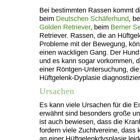
Bei bestimmten Rassen kommt die
beim
Deutschen Schäferhund
, b
Golden Retriever
, beim
Berner S
Retriever. Rassen, die an Hüftge
Probleme mit der Bewegung, kön
einen wackligen Gang. Der Hund
und es kann sogar vorkommen, da
einer Röntgen-Untersuchung, die d
Hüftgelenk-Dyplasie diagnostizie
Ursachen
Es kann viele Ursachen für die 
erwähnt sind besonders große un
ist auch bewiesen, dass die Kran
fordern viele Zuchtvereine, dass 
an einer Hüftgelenkdysplasie leid