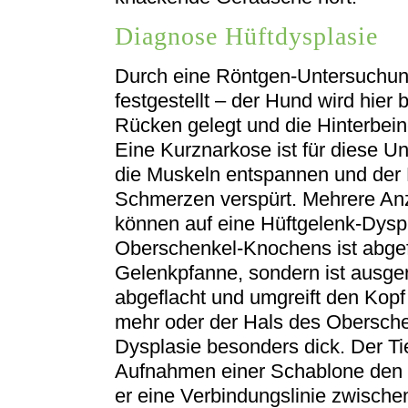
Diagnose Hüftdysplasie
Durch eine Röntgen-Untersuchung
festgestellt – der Hund wird hier
Rücken gelegt und die Hinterbein
Eine Kurznarkose ist für diese U
die Muskeln entspannen und der
Schmerzen verspürt. Mehrere An
können auf eine Hüftgelenk-Dysp
Oberschenkel-Knochens ist abgeflac
Gelenkpfanne, sondern ist ausger
abgeflacht und umgreift den Kop
mehr oder der Hals des Oberschen
Dysplasie besonders dick. Der Ti
Aufnahmen einer Schablone den 
er eine Verbindungslinie zwische