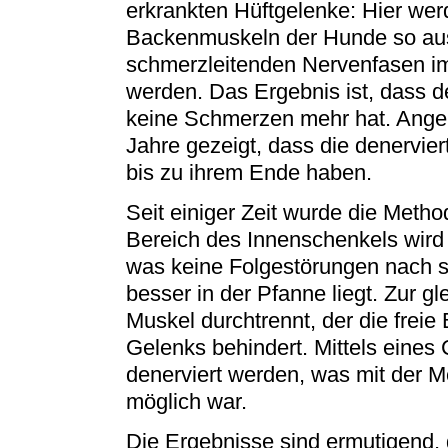
erkrankten Hüftgelenke: Hier wer
Backenmuskeln der Hunde so aus
schmerzleitenden Nervenfasen i
werden. Das Ergebnis ist, dass d
keine Schmerzen mehr hat. Ange
Jahre gezeigt, dass die denervie
bis zu ihrem Ende haben.
Seit einiger Zeit wurde die Meth
Bereich des Innenschenkels wird 
was keine Folgestörungen nach si
besser in der Pfanne liegt. Zur gl
Muskel durchtrennt, der die frei
Gelenks behindert. Mittels eines
denerviert werden, was mit der M
möglich war.
Die Ergebnisse sind ermutigend, 