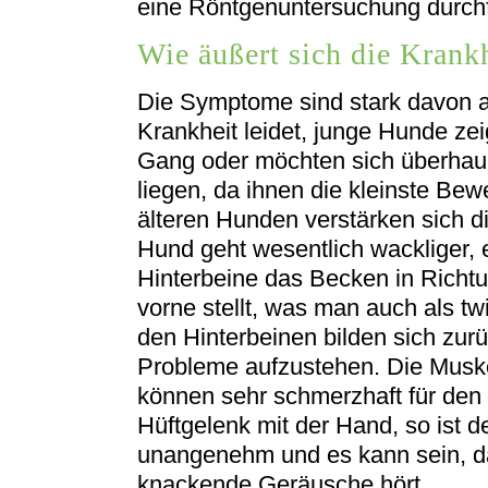
eine Röntgenuntersuchung durchf
Wie äußert sich die Krank
Die Symptome sind stark davon a
Krankheit leidet, junge Hunde ze
Gang oder möchten sich überhaup
liegen, da ihnen die kleinste Be
älteren Hunden verstärken sich d
Hund geht wesentlich wackliger, 
Hinterbeine das Becken in Richt
vorne stellt, was man auch als t
den Hinterbeinen bilden sich zu
Probleme aufzustehen. Die Muske
können sehr schmerzhaft für den 
Hüftgelenk mit der Hand, so ist
unangenehm und es kann sein, d
knackende Geräusche hört.