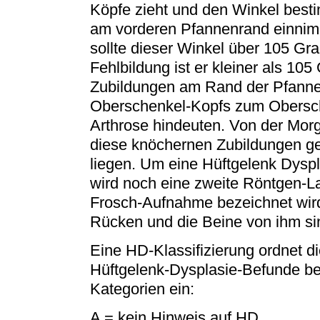
Köpfe zieht und den Winkel bestim
am vorderen Pfannenrand einnim
sollte dieser Winkel über 105 Gra
Fehlbildung ist er kleiner als 10
Zubildungen am Rand der Pfann
Oberschenkel-Kopfs zum Obersch
Arthrose hindeuten. Von der Morga
diese knöchernen Zubildungen ge
liegen. Um eine Hüftgelenk Dyspl
wird noch eine zweite Röntgen-La
Frosch-Aufnahme bezeichnet wird
Rücken und die Beine von ihm sin
Eine HD-Klassifizierung ordnet d
Hüftgelenk-Dysplasie-Befunde be
Kategorien ein:
A = kein Hinweis auf HD