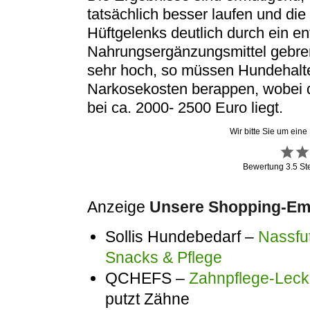
tatsächlich besser laufen und die
Hüftgelenks deutlich durch ein e
Nahrungsergänzungsmittel gebrems
sehr hoch, so müssen Hundehalte
Narkosekosten berappen, wobei d
bei ca. 2000- 2500 Euro liegt.
Wir bitte Sie um eine
Bewertung
3.5
St
Anzeige
Unsere Shopping-Emp
Sollis Hundebedarf –
Nassfut
Snacks & Pflege
QCHEFS –
Zahnpflege-Lecke
putzt Zähne