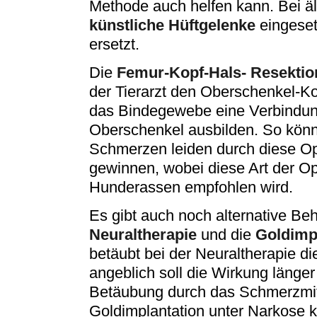
Methode auch helfen kann. Bei 
künstliche Hüftgelenke
eingeset
ersetzt.
Die
Femur-Kopf-Hals- Resektio
der Tierarzt den Oberschenkel-Ko
das Bindegewebe eine Verbindu
Oberschenkel ausbilden. So könn
Schmerzen leiden durch diese Op
gewinnen, wobei diese Art der Op
Hunderassen empfohlen wird.
Es gibt auch noch alternative B
Neuraltherapie
und die
Goldimp
betäubt bei der Neuraltherapie di
angeblich soll die Wirkung länger 
Betäubung durch das Schmerzmitte
Goldimplantation unter Narkose k