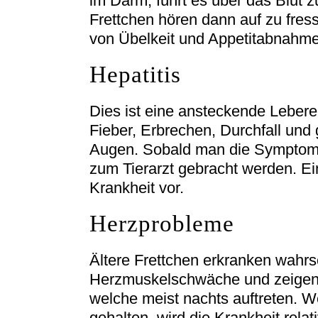
im Darm, führt es über das Blut 
Frettchen hören dann auf zu fres
von Übelkeit und Appetitabnahme 
Hepatitis
Dies ist eine ansteckende Leber
Fieber, Erbrechen, Durchfall und
Augen. Sobald man die Symptome f
zum Tierarzt gebracht werden. E
Krankheit vor.
Herzprobleme
Ältere Frettchen erkranken wahrs
Herzmuskelschwäche und zeigen
welche meist nachts auftreten. W
gehalten, wird die Krankheit relat