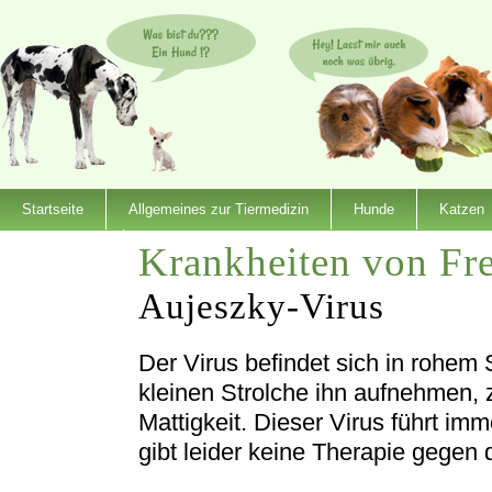
Startseite
Allgemeines zur Tiermedizin
Hunde
Katzen
Krankheiten von Fre
Dienstleister
Aujeszky-Virus
Der Virus befindet sich in rohem
kleinen Strolche ihn aufnehmen, z
Mattigkeit. Dieser Virus führt i
gibt leider keine Therapie gegen 