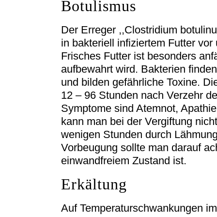
Botulismus
Der Erreger ,,Clostridium botuli
in bakteriell infiziertem Futter vo
Frisches Futter ist besonders anf
aufbewahrt wird. Bakterien finde
und bilden gefährliche Toxine. D
12 – 96 Stunden nach Verzehr de
Symptome sind Atemnot, Apathie 
kann man bei der Vergiftung nich
wenigen Stunden durch Lähmung 
Vorbeugung sollte man darauf ach
einwandfreiem Zustand ist.
Erkältung
Auf Temperaturschwankungen im 