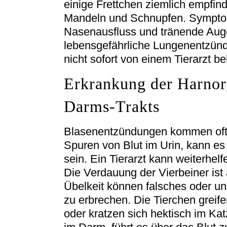
einige Frettchen ziemlich empfi
Mandeln und Schnupfen. Symptome
Nasenausfluss und tränende Auge
lebensgefährliche Lungenentzünd
nicht sofort von einem Tierarzt be
Erkrankung der Harnor
Darms-Trakts
Blasenentzündungen kommen oft b
Spuren von Blut im Urin, kann es
sein. Ein Tierarzt kann weiterhelf
Die Verdauung der Vierbeiner ist
Übelkeit können falsches oder un
zu erbrechen. Die Tierchen greife
oder kratzen sich hektisch im Ka