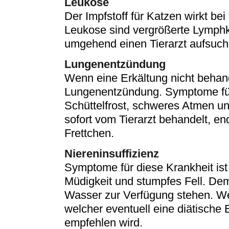
Leukose
Der Impfstoff für Katzen wirkt be
Leukose sind vergrößerte Lymph
umgehend einen Tierarzt aufsuch
Lungenentzündung
Wenn eine Erkältung nicht behande
Lungenentzündung. Symptome fü
Schüttelfrost, schweres Atmen und
sofort vom Tierarzt behandelt, end
Frettchen.
Niereninsuffizienz
Symptome für diese Krankheit ist 
Müdigkeit und stumpfes Fell. D
Wasser zur Verfügung stehen. We
welcher eventuell eine diätische 
empfehlen wird.