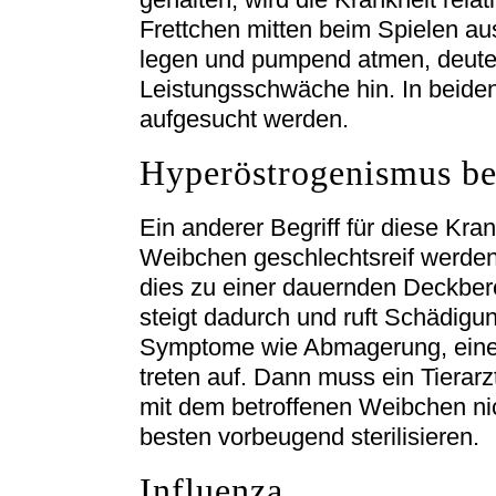
Frettchen mitten beim Spielen au
legen und pumpend atmen, deutet
Leistungsschwäche hin. In beiden 
aufgesucht werden.
Hyperöstrogenismus be
Ein anderer Begriff für diese Kra
Weibchen geschlechtsreif werden 
dies zu einer dauernden Deckbere
steigt dadurch und ruft Schädig
Symptome wie Abmagerung, eine 
treten auf. Dann muss ein Tiera
mit dem betroffenen Weibchen nic
besten vorbeugend sterilisieren.
Influenza