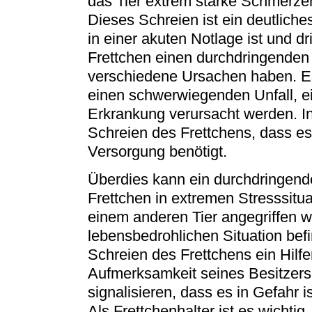
das Tier extrem starke Schmerze
Dieses Schreien ist ein deutliche
in einer akuten Notlage ist und d
Frettchen einen durchdringenden 
verschiedene Ursachen haben. Es
einen schwerwiegenden Unfall, ei
Erkrankung verursacht werden. In 
Schreien des Frettchens, dass es
Versorgung benötigt.
Überdies kann ein durchdringend
Frettchen in extremen Stresssitu
einem anderen Tier angegriffen wi
lebensbedrohlichen Situation bef
Schreien des Frettchens ein Hilfer
Aufmerksamkeit seines Besitzers
signalisieren, dass es in Gefahr is
Als Frettchenhalter ist es wichti