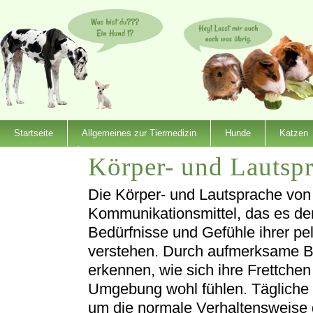
Startseite
Allgemeines zur Tiermedizin
Hunde
Katzen
Körper- und Lautspr
Dienstleister
Die Körper- und Lautsprache von F
Kommunikationsmittel, das es den
Bedürfnisse und Gefühle ihrer pe
verstehen. Durch aufmerksame B
erkennen, wie sich ihre Frettchen 
Umgebung wohl fühlen. Tägliche
um die normale Verhaltensweise 