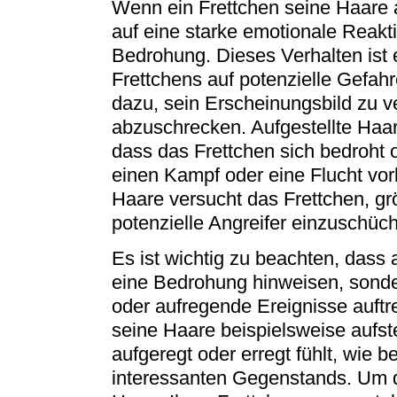
Wenn ein Frettchen seine Haare au
auf eine starke emotionale Reakt
Bedrohung. Dieses Verhalten ist 
Frettchens auf potenzielle Gefahr
dazu, sein Erscheinungsbild zu v
abzuschrecken. Aufgestellte Haar
dass das Frettchen sich bedroht o
einen Kampf oder eine Flucht vorb
Haare versucht das Frettchen, g
potenzielle Angreifer einzuschüc
Es ist wichtig zu beachten, dass 
eine Bedrohung hinweisen, sonder
oder aufregende Ereignisse auftr
seine Haare beispielsweise aufst
aufgeregt oder erregt fühlt, wie 
interessanten Gegenstands. Um d