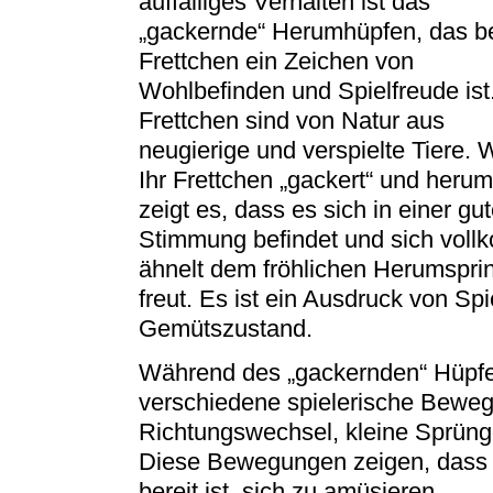
auffälliges Verhalten ist das
„gackernde“ Herumhüpfen, das b
Frettchen ein Zeichen von
Wohlbefinden und Spielfreude ist
Frettchen sind von Natur aus
neugierige und verspielte Tiere.
Ihr Frettchen „gackert“ und herum
zeigt es, dass es sich in einer gu
Stimmung befindet und sich voll
ähnelt dem fröhlichen Herumspri
freut. Es ist ein Ausdruck von Sp
Gemütszustand.
Während des „gackernden“ Hüpfe
verschiedene spielerische Beweg
Richtungswechsel, kleine Sprün
Diese Bewegungen zeigen, dass da
bereit ist, sich zu amüsieren.