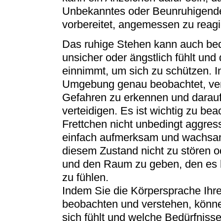
Unbekanntes oder Beunruhigende
vorbereitet, angemessen zu reagi
Das ruhige Stehen kann auch bed
unsicher oder ängstlich fühlt und
einnimmt, um sich zu schützen. I
Umgebung genau beobachtet, vers
Gefahren zu erkennen und darauf 
verteidigen. Es ist wichtig zu be
Frettchen nicht unbedingt aggress
einfach aufmerksam und wachsam.
diesem Zustand nicht zu stören od
und den Raum zu geben, den es b
zu fühlen.
Indem Sie die Körpersprache Ihr
beobachten und verstehen, könne
sich fühlt und welche Bedürfniss