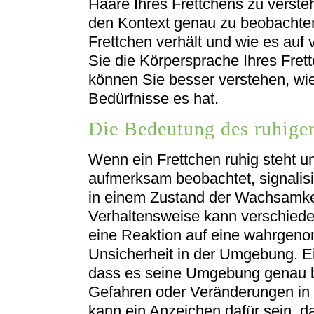
Haare Ihres Frettchens zu verstehe
den Kontext genau zu beobachten.
Frettchen verhält und wie es auf
Sie die Körpersprache Ihres Fre
können Sie besser verstehen, wie
Bedürfnisse es hat.
Die Bedeutung des ruhige
Wenn ein Frettchen ruhig steht 
aufmerksam beobachtet, signalisie
in einem Zustand der Wachsamkeit
Verhaltensweise kann verschiede
eine Reaktion auf eine wahrge
Unsicherheit in der Umgebung. Ei
dass es seine Umgebung genau b
Gefahren oder Veränderungen in 
kann ein Anzeichen dafür sein, d