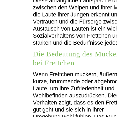
Diese anfängliche Lautsprache d
zwischen den Welpen und ihrer Mu
die Laute ihrer Jungen erkennt un
Vertrauen und die Fürsorge zwisc
Austausch von Lauten ist ein wich
Sozialverhaltens von Frettchen un
stärken und die Bedürfnisse jedes
Die Bedeutung des Mucke
bei Frettchen
Wenn Frettchen muckern, äußern
kurze, brummende oder abgebro
Laute, um ihre Zufriedenheit und
Wohlbefinden auszudrücken. Die
Verhalten zeigt, dass es den Fret
gut geht und sie sich in ihrer
Umgebung wohl fühlen. Das Muc