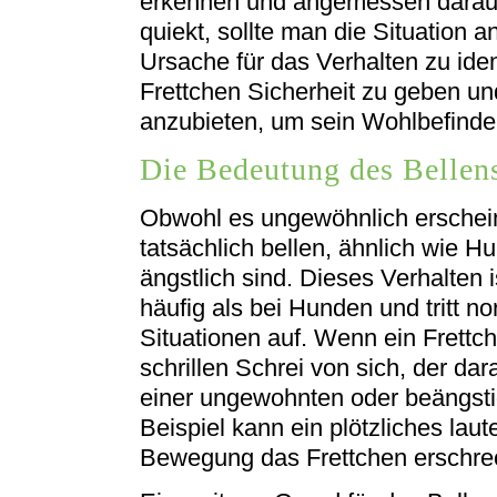
erkennen und angemessen darauf
quiekt, sollte man die Situation 
Ursache für das Verhalten zu ident
Frettchen Sicherheit zu geben un
anzubieten, um sein Wohlbefinde
Die Bedeutung des Bellens
Obwohl es ungewöhnlich erschei
tatsächlich bellen, ähnlich wie H
ängstlich sind. Dieses Verhalten 
häufig als bei Hunden und tritt 
Situationen auf. Wenn ein Frettche
schrillen Schrei von sich, der da
einer ungewohnten oder beängsti
Beispiel kann ein plötzliches lau
Bewegung das Frettchen erschrec