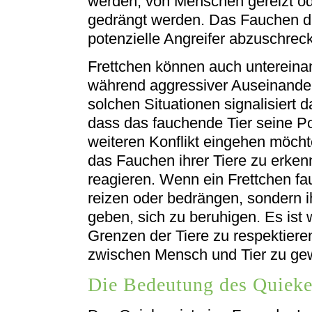
werden, von Menschen gereizt od
gedrängt werden. Das Fauchen di
potenzielle Angreifer abzuschrec
Frettchen können auch untereina
während aggressiver Auseinande
solchen Situationen signalisiert
dass das fauchende Tier seine Pos
weiteren Konflikt eingehen möchte.
das Fauchen ihrer Tiere zu erke
reagieren. Wenn ein Frettchen fau
reizen oder bedrängen, sondern 
geben, sich zu beruhigen. Es ist 
Grenzen der Tiere zu respektier
zwischen Mensch und Tier zu gew
Die Bedeutung des Quieke