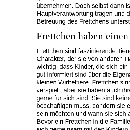
übernehmen. Doch selbst dann ist 
Hauptverantwortung tragen und d
Betreuung des Frettchens unterst
Frettchen haben einen
Frettchen sind faszinierende Tie
Charakter, der sie von anderen Ha
wichtig, dass Kinder, die sich ei
gut informiert sind über die Eige
kleinen Wirbeltiere. Frettchen si
verspielt, aber sie haben auch ih
gerne für sich sind. Sie sind kei
beschäftigen muss, sondern sie e
sein möchten und wann sie sich 
Bevor ein Frettchen in die Famil
sich gemeinsam mit den Kindern ü