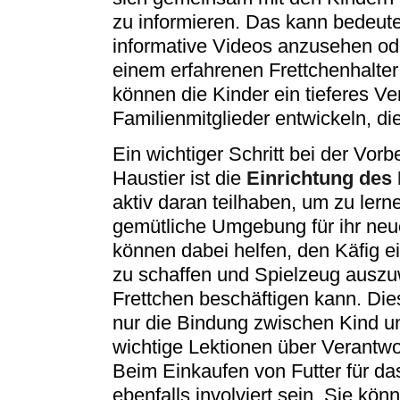
zu informieren. Das kann bedeute
informative Videos anzusehen ode
einem erfahrenen Frettchenhalte
können die Kinder ein tieferes Ver
Familienmitglieder entwickeln, di
Ein wichtiger Schritt bei der Vorb
Haustier ist die
Einrichtung des 
aktiv daran teilhaben, um zu lern
gemütliche Umgebung für ihr neu
können dabei helfen, den Käfig e
zu schaffen und Spielzeug auszu
Frettchen beschäftigen kann. Die
nur die Bindung zwischen Kind un
wichtige Lektionen über Verantw
Beim Einkaufen von Futter für das
ebenfalls involviert sein. Sie kö