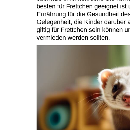
besten für Frettchen geeignet is
Ernährung für die Gesundheit des 
Gelegenheit, die Kinder darüber 
giftig für Frettchen sein können 
vermieden werden sollten.