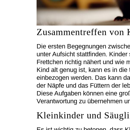
Zusammentreffen von K
Die ersten Begegnungen zwischen
unter Aufsicht stattfinden. Kinder
Frettchen richtig nähert und wie 
Kind alt genug ist, kann es in di
einbezogen werden. Das kann da
der Näpfe und das Füttern der le
Diese Aufgaben können eine großa
Verantwortung zu übernehmen un
Kleinkinder und Säugl
Es ist wichtig zu betonen, dass 