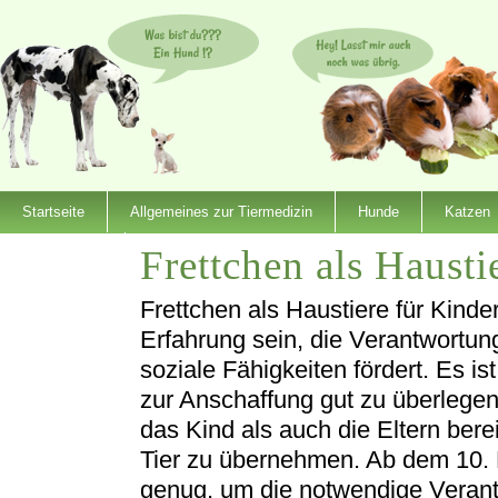
Startseite
Allgemeines zur Tiermedizin
Hunde
Katzen
Frettchen als Hausti
Dienstleister
Frettchen als Haustiere für Kind
Erfahrung sein, die Verantwortu
soziale Fähigkeiten fördert. Es is
zur Anschaffung gut zu überlegen
das Kind als auch die Eltern bere
Tier zu übernehmen. Ab dem 10. L
genug, um die notwendige Verantw