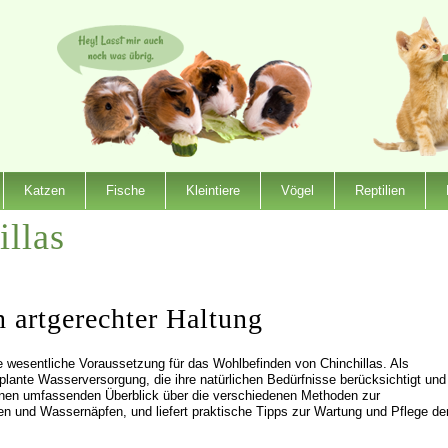
Katzen
Fische
Kleintiere
Vögel
Reptilien
illas
 artgerechter Haltung
e wesentliche Voraussetzung für das Wohlbefinden von Chinchillas. Als
eplante Wasserversorgung, die ihre natürlichen Bedürfnisse berücksichtigt und
t einen umfassenden Überblick über die verschiedenen Methoden zur
n und Wassernäpfen, und liefert praktische Tipps zur Wartung und Pflege de