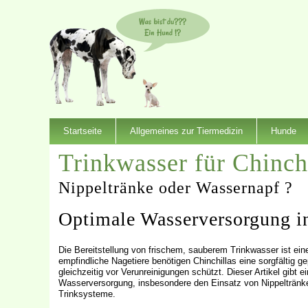
Startseite
Allgemeines zur Tiermedizin
Hunde
Trinkwasser für Chinch
Nippeltränke oder Wassernapf ?
Optimale Wasserversorgung in
Die Bereitstellung von frischem, sauberem Trinkwasser ist ein
empfindliche Nagetiere benötigen Chinchillas eine sorgfältig g
gleichzeitig vor Verunreinigungen schützt. Dieser Artikel gib
Wasserversorgung, insbesondere den Einsatz von Nippeltränke
Trinksysteme.