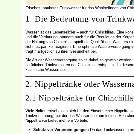
Frisches, sauberes Trinkwasser für das Wohlbefinden von Chin
1. Die Bedeutung von Trinkwa
Wasser ist das Lebenselixier – auch für Chinchillas. Eine kon
und die Verdauung, sondern auch für die Regulation der Körpe
der Haltung von Chinchillas spielt die Qualität des Wassers ei
Schmutzpartikel reagieren. Eine optimale Wasserversorgung verh
trägt maßgeblich zu ihrer Gesundheit bei.
Die Art der Wasserversorgung sollte dabei so gewählt werden
natürlichen Trinkverhalten der Chinchillas entspricht. In die
klassische Wassernapf.
2. Nippeltränke oder Wassern
2.1 Nippeltränke für Chinchilla
Viele Halter entscheiden sich für den Einsatz einer Nippelträ
Trinkvorrichtung, bei der das Wasser über ein kleines Röhrchen 
Nippeltränke bietet mehrere Vorteile:
Schutz vor Verunreinigungen:
Da das Trinkwasser in ei