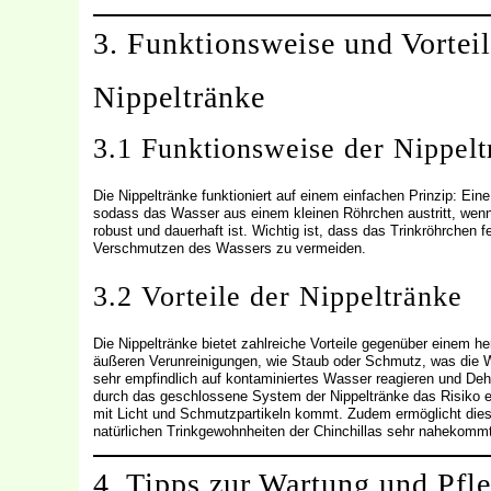
3. Funktionsweise und Vorteil
Nippeltränke
3.1 Funktionsweise der Nippelt
Die Nippeltränke funktioniert auf einem einfachen Prinzip: Eine
sodass das Wasser aus einem kleinen Röhrchen austritt, wenn d
robust und dauerhaft ist. Wichtig ist, dass das Trinkröhrchen fe
Verschmutzen des Wassers zu vermeiden.
3.2 Vorteile der Nippeltränke
Die Nippeltränke bietet zahlreiche Vorteile gegenüber einem 
äußeren Verunreinigungen, wie Staub oder Schmutz, was die Was
sehr empfindlich auf kontaminiertes Wasser reagieren und D
durch das geschlossene System der Nippeltränke das Risiko 
mit Licht und Schmutzpartikeln kommt. Zudem ermöglicht dies
natürlichen Trinkgewohnheiten der Chinchillas sehr nahekommt
4. Tipps zur Wartung und Pfl