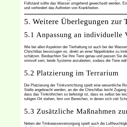
Füllstand sollte das Wasser umgehend gewechselt werden. Eine
und verhindert das Auftreten von Krankheiten.
5. Weitere Überlegungen zur 
5.1 Anpassung an individuelle 
Wie bei allen Aspekten der Tierhaltung ist auch bei der Wass
Chinchillas bevorzugen es, direkt an einer Nippeltränke zu tr
schätzen. Beobachten Sie Ihre Tiere genau und passen Sie di
sinnvoll sein, beide Systeme anzubieten, sodass die Tiere w
5.2 Platzierung im Terrarium
Die Platzierung der Trinkvorrichtung spielt eine wesentliche Ro
Stelle angebracht werden, an der die Chinchillas leicht Zugan
dass das Trinkröhrchen so befestigt ist, dass es selbst bei l
ruhigen Ort stehen, fern von Bereichen, in denen sich viel S
5.3 Zusätzliche Maßnahmen zur
Neben der Trinkwasserversorgung spielt auch die Luftfeuchtigk