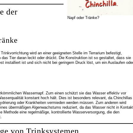
e der
Napf oder Tränke?
ränke
 Trinkvorrichtung wird an einer geeigneten Stelle im Terrarium befestigt,
as Tier daran leckt oder drückt. Die Konstruktion ist so gestaltet, dass sie
st installiert ist und sich nicht bei geringem Druck löst, um ein Auslaufen ode
herkömmlichen Wassernapf. Zum einen schützt sie das Wasser effektiv vor
serqualität konstant hoch hält. Dies ist besonders relevant, da Chinchillas
ehydrierung oder Krankheiten vermieden werden müssen. Zum anderen wird
eines übermäßigen Algenwachstums reduziert, da das Wasser nicht in Kontak
e Methode eine regelmäßige, kontrollierte Wasserversorgung, die den
.
ege von Trinksystemen