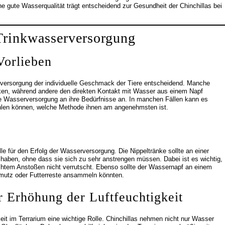
 gute Wasserqualität trägt entscheidend zur Gesundheit der Chinchillas bei
Trinkwasserversorgung
Vorlieben
erversorgung der individuelle Geschmack der Tiere entscheidend. Manche
inken, während andere den direkten Kontakt mit Wasser aus einem Napf
e Wasserversorgung an ihre Bedürfnisse an. In manchen Fällen kann es
ählen können, welche Methode ihnen am angenehmsten ist.
lle für den Erfolg der Wasserversorgung. Die Nippeltränke sollte an einer
g haben, ohne dass sie sich zu sehr anstrengen müssen. Dabei ist es wichtig,
eichtem Anstoßen nicht verrutscht. Ebenso sollte der Wassernapf an einem
chmutz oder Futterreste ansammeln könnten.
 Erhöhung der Luftfeuchtigkeit
eit im Terrarium eine wichtige Rolle. Chinchillas nehmen nicht nur Wasser