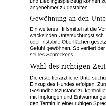
und Lieblingsspielzeug können zus
angenehmer zu gestalten.
Gewöhnung an den Unte
Ein weiteres Hilfsmittel ist die Vo
wackelnden Untersuchungstisch.
oder instabile Oberflächen gesetz
Gefühl gewöhnen. So verliert der 
seines Schreckens.
Wahl des richtigen Zei
Die erste tierärztliche Untersuch
Einzug des Hundes erfolgen. Zu
Gesundheitszustand zu kontrollie
mit Impfungen und Entwurmungen 
den Termin in einer ruhigen Spre