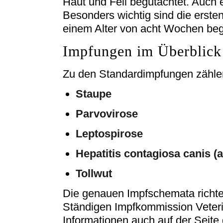
Haut und Fell begutachtet. Auch 
Besonders wichtig sind die erste
einem Alter von acht Wochen beg
Impfungen im Überblick
Zu den Standardimpfungen zähle
Staupe
Parvovirose
Leptospirose
Hepatitis contagiosa canis 
Tollwut
Die genauen Impfschemata richt
Ständigen Impfkommission Veteri
Informationen auch auf der Seite