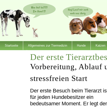
Startseite
Allgemeines zur Tiermedizin
Hunde
Katzen
Der erste Tierarztb
Dienstleister
Vorbereitung, Ablauf 
stressfreien Start
Der erste Besuch beim Tierarzt is
für jeden Hundebesitzer ein
bedeutsamer Moment. Er legt de