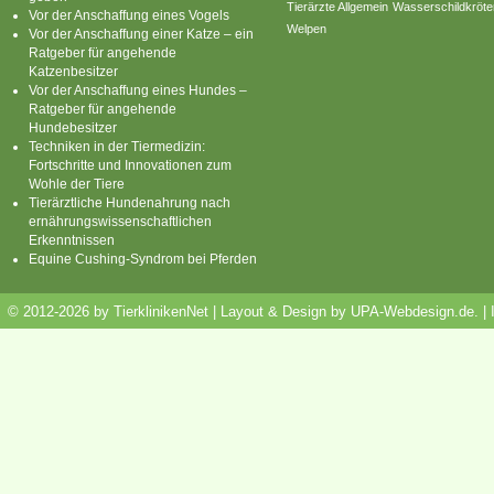
Tierärzte Allgemein
Wasserschildkröte
Vor der Anschaffung eines Vogels
Welpen
Vor der Anschaffung einer Katze – ein
Ratgeber für angehende
Katzenbesitzer
Vor der Anschaffung eines Hundes –
Ratgeber für angehende
Hundebesitzer
Techniken in der Tiermedizin:
Fortschritte und Innovationen zum
Wohle der Tiere
Tierärztliche Hundenahrung nach
ernährungswissenschaftlichen
Erkenntnissen
Equine Cushing-Syndrom bei Pferden
© 2012-2026 by TierklinikenNet | Layout & Design by
UPA-Webdesign.de
.
|