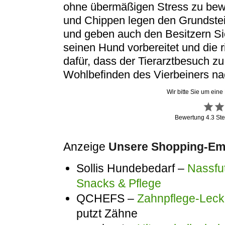
ohne übermäßigen Stress zu bew
und Chippen legen den Grundste
und geben auch den Besitzern Sich
seinen Hund vorbereitet und die 
dafür, dass der Tierarztbesuch zu
Wohlbefinden des Vierbeiners nac
Wir bitte Sie um eine
Bewertung
4.3
Ste
Anzeige
Unsere Shopping-Emp
Sollis Hundebedarf –
Nassfut
Snacks & Pflege
QCHEFS –
Zahnpflege-Lecke
putzt Zähne